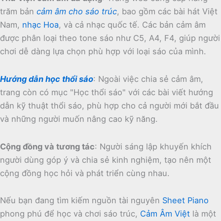
trăm bản
cảm âm cho sáo trúc
, bao gồm các bài hát Việt
Nam,
nhạc Hoa
, và cả nhạc quốc tế.
Các bản cảm âm
được phân loại theo tone sáo như C5, A4, F4, giúp người
chơi dễ dàng lựa chọn phù hợp với loại sáo của mình.
Hướng dẫn học thổi sáo
:
Ngoài việc chia sẻ cảm âm,
trang còn có mục "Học thổi sáo" với các bài viết hướng
dẫn kỹ thuật thổi sáo, phù hợp cho cả người mới bắt đầu
và những người muốn nâng cao kỹ năng.
Cộng đồng và tương tác
:
Người sáng lập khuyến khích
người dùng góp ý và chia sẻ kinh nghiệm, tạo nên một
cộng đồng học hỏi và phát triển cùng nhau.
Nếu bạn đang tìm kiếm nguồn tài nguyên
Sheet Piano
phong phú để học và chơi sáo trúc,
Cảm Âm Việt
là một