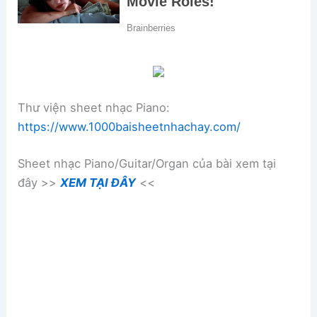
Thư viện sheet nhạc Piano:
https://www.1000baisheetnhachay.com/
Sheet nhạc Piano/Guitar/Organ của bài xem tại
đây >>
XEM TẠI ĐÂY
<<