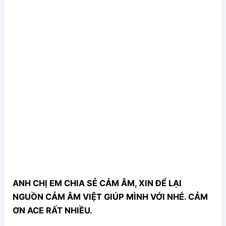
ANH CHỊ EM CHIA SẺ CẢM ÂM, XIN ĐỂ LẠI
NGUỒN CẢM ÂM VIỆT GIÚP MÌNH VỚI NHÉ. CẢM
ƠN ACE RẤT NHIỀU.