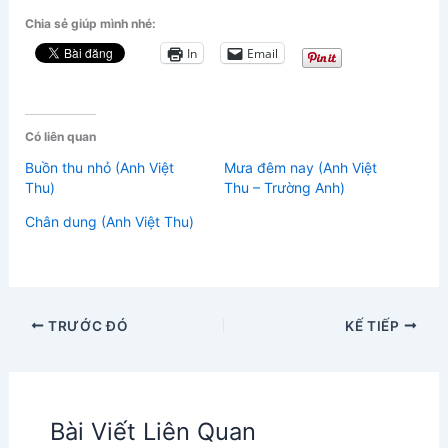
Chia sẻ giúp mình nhé:
In
Email
Có liên quan
Buồn thu nhỏ (Anh Việt
Mưa đêm nay (Anh Việt
Thu)
Thu – Trường Anh)
Chân dung (Anh Việt Thu)
TRƯỚC ĐÓ
KẾ TIẾP
Bài Viết Liên Quan