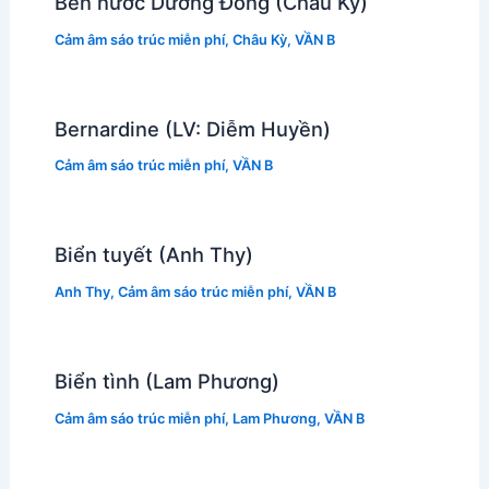
Bến nước Dương Đông (Châu Kỳ)
Cảm âm sáo trúc miễn phí
,
Châu Kỳ
,
VẦN B
Bernardine (LV: Diễm Huyền)
Cảm âm sáo trúc miễn phí
,
VẦN B
Biển tuyết (Anh Thy)
Anh Thy
,
Cảm âm sáo trúc miễn phí
,
VẦN B
Biển tình (Lam Phương)
Cảm âm sáo trúc miễn phí
,
Lam Phương
,
VẦN B