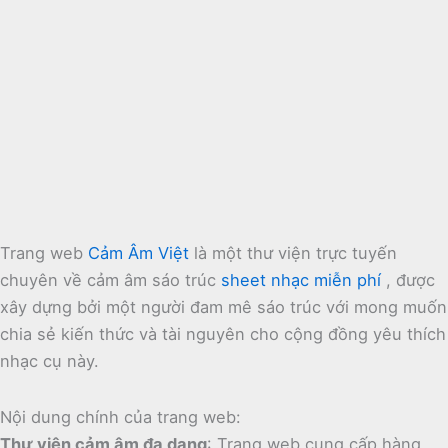
Trang web
Cảm Âm Việt
là một thư viện trực tuyến
chuyên về cảm âm sáo trúc
sheet nhạc miễn phí
, được
xây dựng bởi một người đam mê sáo trúc với mong muốn
chia sẻ kiến thức và tài nguyên cho cộng đồng yêu thích
nhạc cụ này.
Nội dung chính của trang web:
Thư viện cảm âm đa dạng
:
Trang web cung cấp hàng