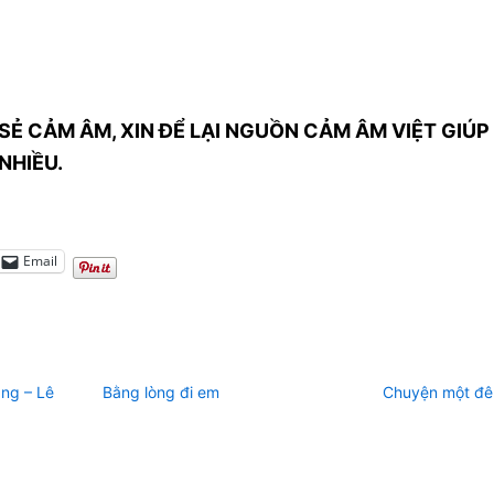
SẺ CẢM ÂM, XIN ĐỂ LẠI NGUỒN CẢM ÂM VIỆT GIÚP 
NHIỀU.
Email
ng – Lê
Bằng lòng đi em
Chuyện một đê