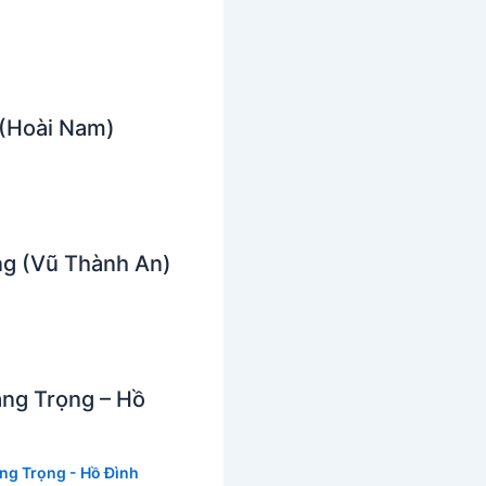
 (Hoài Nam)
ng (Vũ Thành An)
àng Trọng – Hồ
ng Trọng - Hồ Đình