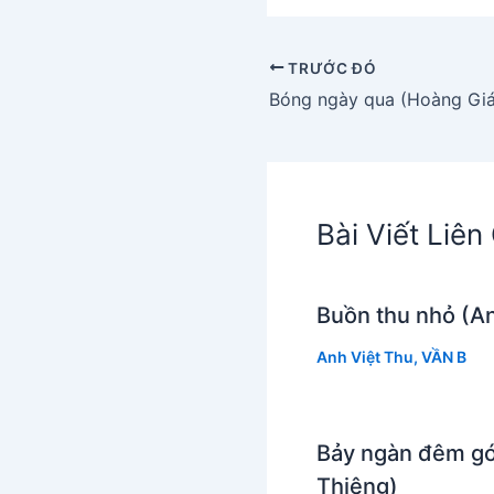
TRƯỚC ĐÓ
Bóng ngày qua (Hoàng Giá
Bài Viết Liê
Buồn thu nhỏ (An
Anh Việt Thu
,
VẦN B
Bảy ngàn đêm gó
Thiêng)