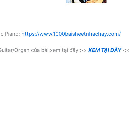
ạc Piano:
https://www.1000baisheetnhachay.com/
uitar/Organ của bài xem tại đây >>
XEM TẠI ĐÂY
<<