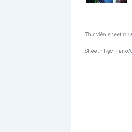
Thư viện sheet nh
Sheet nhạc Piano/G