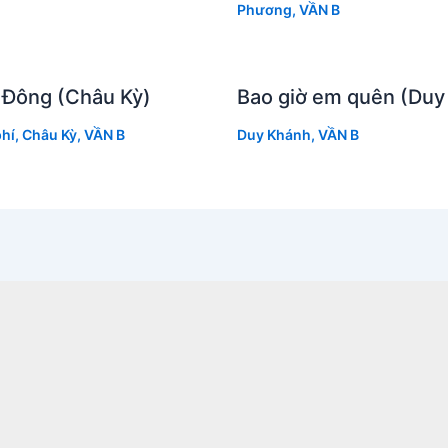
Phương
,
VẦN B
 Đông (Châu Kỳ)
Bao giờ em quên (Duy
hí
,
Châu Kỳ
,
VẦN B
Duy Khánh
,
VẦN B