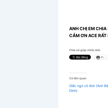
ANH CHỊ EM CHIA 
CẢM ƠN ACE RẤT 
Chia sẻ giúp mình nhé:
In
Có liên quan
Giấc ngủ cô đơn (Anh Bằ
Dinh)