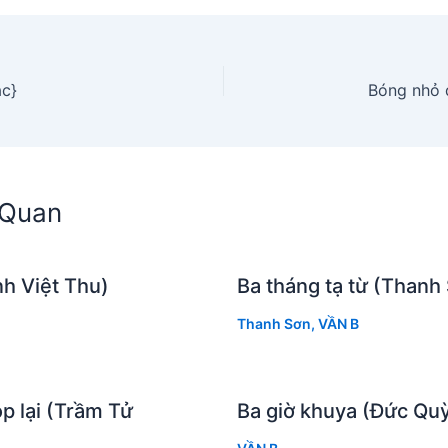
c}
Bóng nhỏ 
n Quan
h Việt Thu)
Ba tháng tạ từ (Thanh
Thanh Sơn
,
VẦN B
p lại (Trầm Tử
Ba giờ khuya (Đức Qu