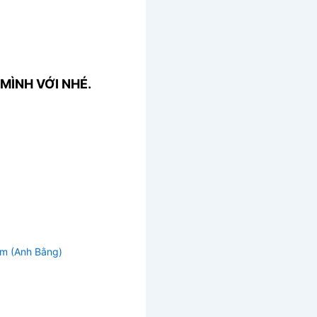
MÌNH VỚI NHÉ.
m (Anh Bằng)