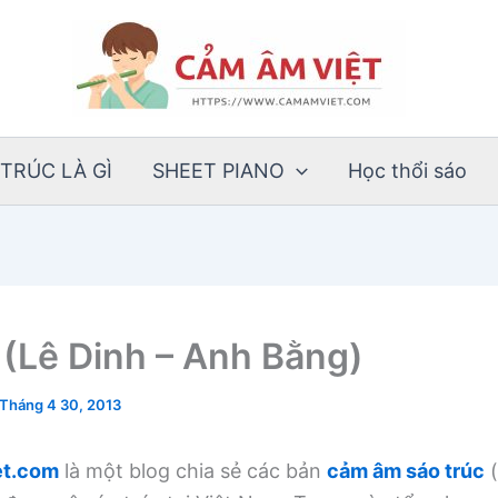
TRÚC LÀ GÌ
SHEET PIANO
Học thổi sáo
(Lê Dinh – Anh Bằng)
Tháng 4 30, 2013
t.com
là một blog chia sẻ các bản
cảm âm sáo trúc
(