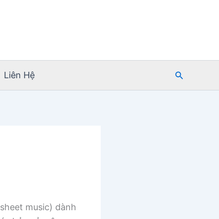
Tìm
Liên Hệ
kiếm
sheet music) dành