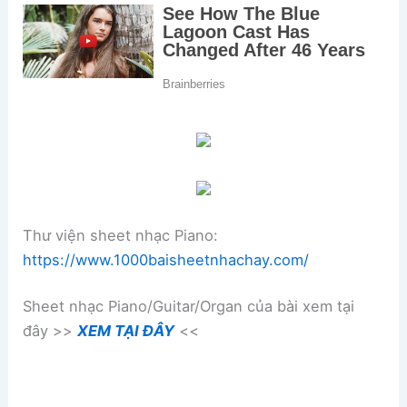
Thư viện sheet nhạc Piano:
https://www.1000baisheetnhachay.com/
Sheet nhạc Piano/Guitar/Organ của bài xem tại
đây >>
XEM TẠI ĐÂY
<<