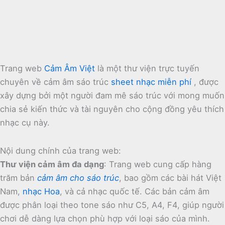
Trang web
Cảm Âm Việt
là một thư viện trực tuyến
chuyên về cảm âm sáo trúc
sheet nhạc miễn phí
, được
xây dựng bởi một người đam mê sáo trúc với mong muốn
chia sẻ kiến thức và tài nguyên cho cộng đồng yêu thích
nhạc cụ này.
Nội dung chính của trang web:
Thư viện cảm âm đa dạng
:
Trang web cung cấp hàng
trăm bản
cảm âm cho sáo trúc
, bao gồm các bài hát Việt
Nam,
nhạc Hoa
, và cả nhạc quốc tế.
Các bản cảm âm
được phân loại theo tone sáo như C5, A4, F4, giúp người
chơi dễ dàng lựa chọn phù hợp với loại sáo của mình.