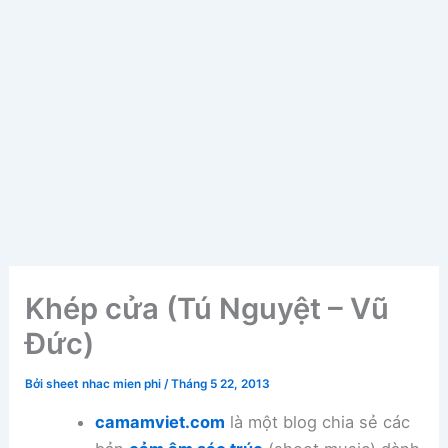
Khép cửa (Tú Nguyệt – Vũ
Đức)
Bởi
sheet nhac mien phi
/
Tháng 5 22, 2013
camamviet.com
là một blog chia sẻ các