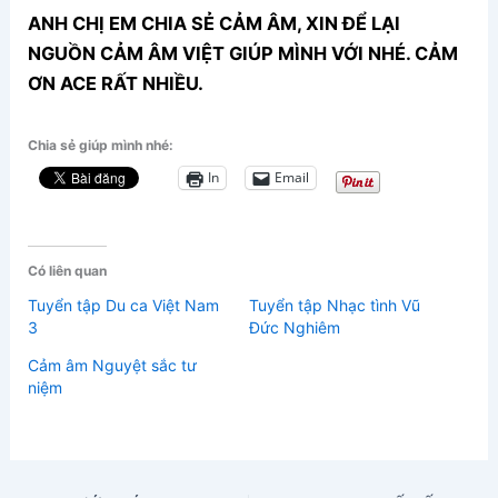
ANH CHỊ EM CHIA SẺ CẢM ÂM, XIN ĐỂ LẠI
NGUỒN CẢM ÂM VIỆT GIÚP MÌNH VỚI NHÉ. CẢM
ƠN ACE RẤT NHIỀU.
Chia sẻ giúp mình nhé:
In
Email
Có liên quan
Tuyển tập Du ca Việt Nam
Tuyển tập Nhạc tình Vũ
3
Đức Nghiêm
Cảm âm Nguyệt sắc tư
niệm