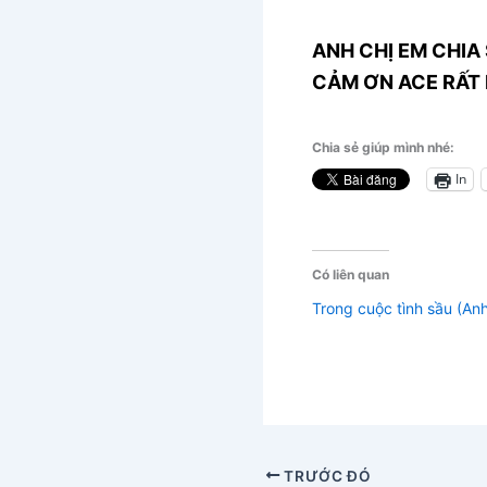
ANH CHỊ EM CHIA 
CẢM ƠN ACE RẤT 
Chia sẻ giúp mình nhé:
In
Có liên quan
Trong cuộc tình sầu (Anh
TRƯỚC ĐÓ