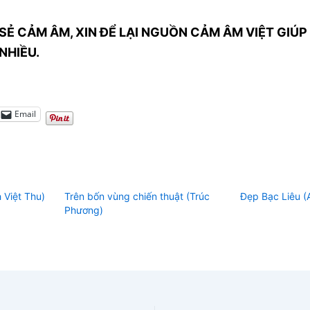
SẺ CẢM ÂM, XIN ĐỂ LẠI NGUỒN CẢM ÂM VIỆT GIÚP 
NHIỀU.
Email
 Việt Thu)
Trên bốn vùng chiến thuật (Trúc
Đẹp Bạc Liêu (
Phương)