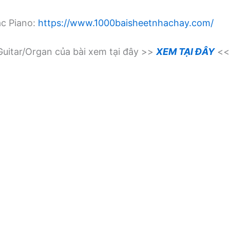
ạc Piano:
https://www.1000baisheetnhachay.com/
uitar/Organ của bài xem tại đây >>
XEM TẠI ĐÂY
<<