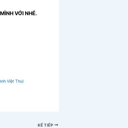
MÌNH VỚI NHÉ.
Anh Việt Thu)
KẾ TIẾP