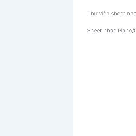
Thư viện sheet nh
Sheet nhạc Piano/G