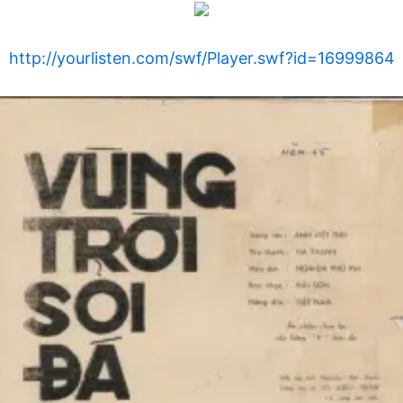
http://yourlisten.com/swf/Player.swf?id=16999864