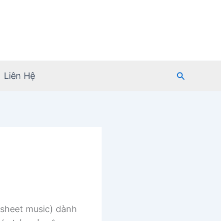
Tìm
Liên Hệ
kiếm
sheet music) dành