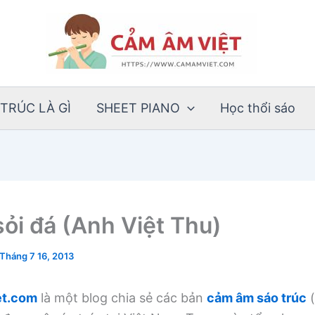
TRÚC LÀ GÌ
SHEET PIANO
Học thổi sáo
sỏi đá (Anh Việt Thu)
Tháng 7 16, 2013
t.com
là một blog chia sẻ các bản
cảm âm sáo trúc
(