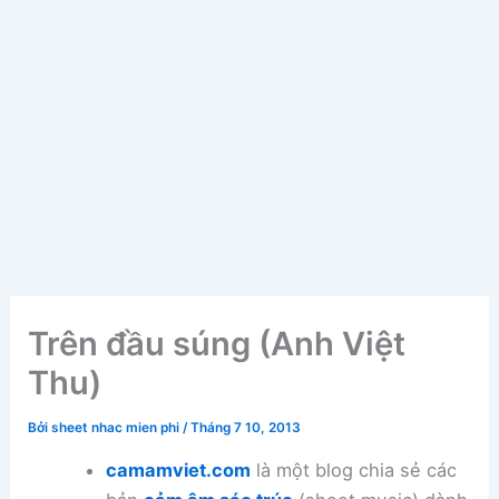
Trên đầu súng (Anh Việt
Thu)
Bởi
sheet nhac mien phi
/
Tháng 7 10, 2013
camamviet.com
là một blog chia sẻ các