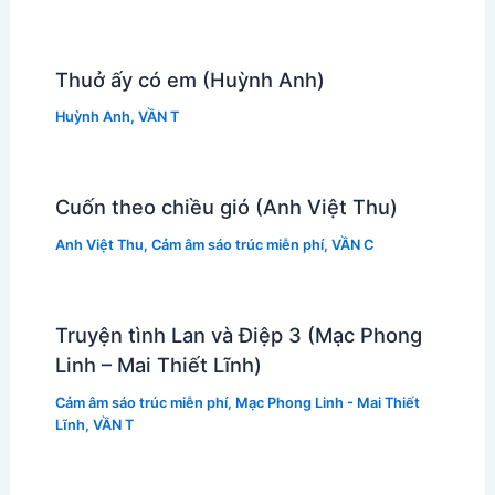
Thuở ấy có em (Huỳnh Anh)
Huỳnh Anh
,
VẦN T
Cuốn theo chiều gió (Anh Việt Thu)
Anh Việt Thu
,
Cảm âm sáo trúc miễn phí
,
VẦN C
Truyện tình Lan và Điệp 3 (Mạc Phong
Linh – Mai Thiết Lĩnh)
Cảm âm sáo trúc miễn phí
,
Mạc Phong Linh - Mai Thiết
Lĩnh
,
VẦN T