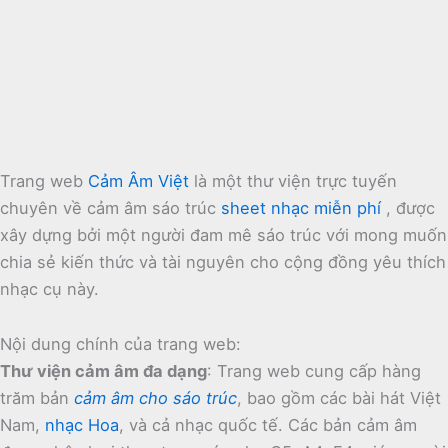
Trang web
Cảm Âm Việt
là một thư viện trực tuyến
chuyên về cảm âm sáo trúc
sheet nhạc miễn phí
, được
xây dựng bởi một người đam mê sáo trúc với mong muốn
chia sẻ kiến thức và tài nguyên cho cộng đồng yêu thích
nhạc cụ này.
Nội dung chính của trang web:
Thư viện cảm âm đa dạng
:
Trang web cung cấp hàng
trăm bản
cảm âm cho sáo trúc
, bao gồm các bài hát Việt
Nam,
nhạc Hoa
, và cả nhạc quốc tế.
Các bản cảm âm