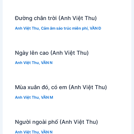
Đường chân trời (Anh Việt Thu)
Anh Việt Thu
,
Cảm âm sáo trúc miễn phí
,
VẦN Đ
Ngày lên cao (Anh Việt Thu)
Anh Việt Thu
,
VẦN N
Mùa xuân đó, có em (Anh Việt Thu)
Anh Việt Thu
,
VẦN M
Người ngoài phố (Anh Việt Thu)
Anh Việt Thu
,
VẦN N