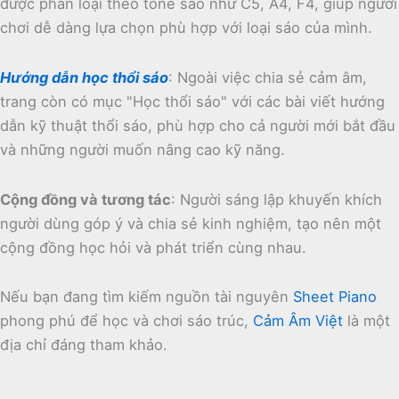
được phân loại theo tone sáo như C5, A4, F4, giúp người
chơi dễ dàng lựa chọn phù hợp với loại sáo của mình.
Hướng dẫn học thổi sáo
:
Ngoài việc chia sẻ cảm âm,
trang còn có mục "Học thổi sáo" với các bài viết hướng
dẫn kỹ thuật thổi sáo, phù hợp cho cả người mới bắt đầu
và những người muốn nâng cao kỹ năng.
Cộng đồng và tương tác
:
Người sáng lập khuyến khích
người dùng góp ý và chia sẻ kinh nghiệm, tạo nên một
cộng đồng học hỏi và phát triển cùng nhau.
Nếu bạn đang tìm kiếm nguồn tài nguyên
Sheet Piano
phong phú để học và chơi sáo trúc,
Cảm Âm Việt
là một
địa chỉ đáng tham khảo.