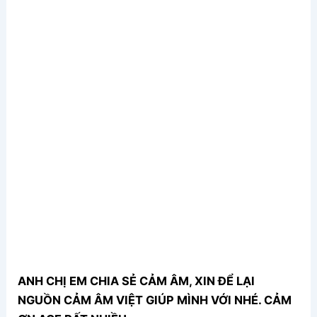
ANH CHỊ EM CHIA SẺ CẢM ÂM, XIN ĐỂ LẠI
NGUỒN CẢM ÂM VIỆT GIÚP MÌNH VỚI NHÉ. CẢM