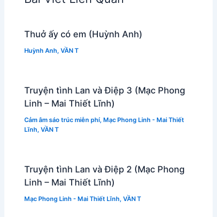
Thuở ấy có em (Huỳnh Anh)
Huỳnh Anh
,
VẦN T
Truyện tình Lan và Điệp 3 (Mạc Phong
Linh – Mai Thiết Lĩnh)
Cảm âm sáo trúc miễn phí
,
Mạc Phong Linh - Mai Thiết
Lĩnh
,
VẦN T
Truyện tình Lan và Điệp 2 (Mạc Phong
Linh – Mai Thiết Lĩnh)
Mạc Phong Linh - Mai Thiết Lĩnh
,
VẦN T