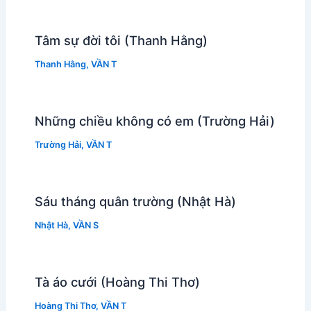
Tâm sự đời tôi (Thanh Hằng)
Thanh Hằng
,
VẦN T
Những chiều không có em (Trường Hải)
Trường Hải
,
VẦN T
Sáu tháng quân trường (Nhật Hà)
Nhật Hà
,
VẦN S
Tà áo cưới (Hoàng Thi Thơ)
Hoàng Thi Thơ
,
VẦN T