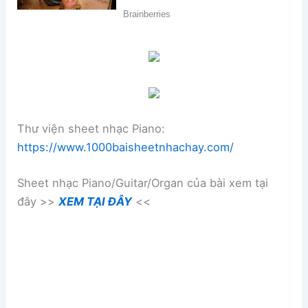
Thư viện sheet nhạc Piano:
https://www.1000baisheetnhachay.com/
Sheet nhạc Piano/Guitar/Organ của bài xem tại
đây >>
XEM TẠI ĐÂY
<<