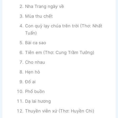
Nha Trang ngày về
Mùa thu chết
Con quỳ lạy chúa trên trời (Thơ: Nhất
Tuấn)
Bài ca sao
Tiễn em (Thơ: Cung Trầm Tưởng)
Cho nhau
Hẹn hò
Đố ai
Phố buồn
Dạ lai hương
Thuyền viễn xứ (Thơ: Huyền Chi)