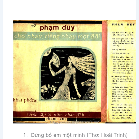
Đừng bỏ em một mình (Thơ: Hoài Trinh)