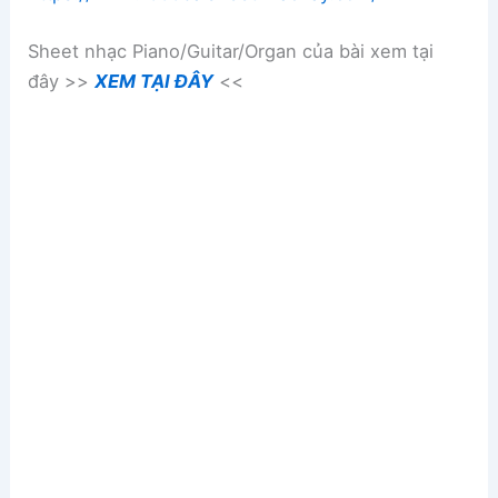
Sheet nhạc Piano/Guitar/Organ của bài xem tại
đây >>
XEM TẠI ĐÂY
<<