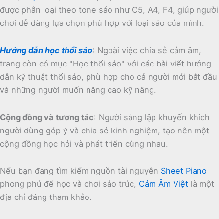
được phân loại theo tone sáo như C5, A4, F4, giúp người
chơi dễ dàng lựa chọn phù hợp với loại sáo của mình.
Hướng dẫn học thổi sáo
:
Ngoài việc chia sẻ cảm âm,
trang còn có mục "Học thổi sáo" với các bài viết hướng
dẫn kỹ thuật thổi sáo, phù hợp cho cả người mới bắt đầu
và những người muốn nâng cao kỹ năng.
Cộng đồng và tương tác
:
Người sáng lập khuyến khích
người dùng góp ý và chia sẻ kinh nghiệm, tạo nên một
cộng đồng học hỏi và phát triển cùng nhau.
Nếu bạn đang tìm kiếm nguồn tài nguyên
Sheet Piano
phong phú để học và chơi sáo trúc,
Cảm Âm Việt
là một
địa chỉ đáng tham khảo.