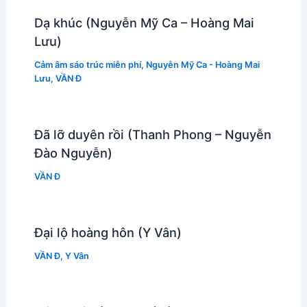
Dạ khúc (Nguyễn Mỹ Ca – Hoàng Mai
Lưu)
Cảm âm sáo trúc miễn phí
,
Nguyễn Mỹ Ca - Hoàng Mai
Lưu
,
VẦN Đ
Đã lỡ duyên rồi (Thanh Phong – Nguyễn
Đào Nguyễn)
VẦN Đ
Đại lộ hoàng hôn (Y Vân)
VẦN Đ
,
Y Vân