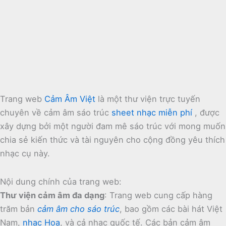
Trang web
Cảm Âm Việt
là một thư viện trực tuyến
chuyên về cảm âm sáo trúc
sheet nhạc miễn phí
, được
xây dựng bởi một người đam mê sáo trúc với mong muốn
chia sẻ kiến thức và tài nguyên cho cộng đồng yêu thích
nhạc cụ này.
Nội dung chính của trang web:
Thư viện cảm âm đa dạng
:
Trang web cung cấp hàng
trăm bản
cảm âm cho sáo trúc
, bao gồm các bài hát Việt
Nam,
nhạc Hoa
, và cả nhạc quốc tế.
Các bản cảm âm