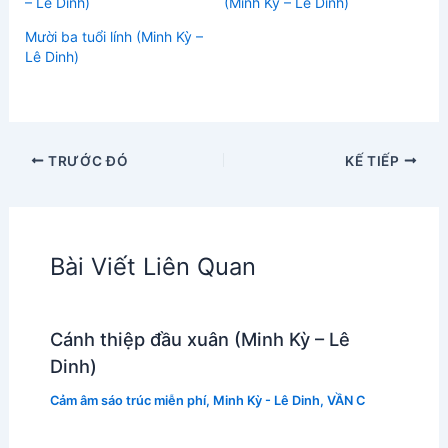
– Lê Dinh)
(Minh Kỳ – Lê Dinh)
Mười ba tuổi lính (Minh Kỳ –
Lê Dinh)
TRƯỚC ĐÓ
KẾ TIẾP
Bài Viết Liên Quan
Cánh thiệp đầu xuân (Minh Kỳ – Lê
Dinh)
Cảm âm sáo trúc miễn phí
,
Minh Kỳ - Lê Dinh
,
VẦN C