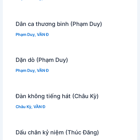
Dân ca thương binh (Phạm Duy)
Phạm Duy
,
VẦN Đ
Dặn dò (Phạm Duy)
Phạm Duy
,
VẦN Đ
Đàn không tiếng hát (Châu Kỳ)
Châu Kỳ
,
VẦN Đ
Dấu chân kỷ niệm (Thúc Đăng)