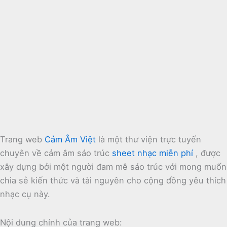
Trang web
Cảm Âm Việt
là một thư viện trực tuyến
chuyên về cảm âm sáo trúc
sheet nhạc miễn phí
, được
xây dựng bởi một người đam mê sáo trúc với mong muốn
chia sẻ kiến thức và tài nguyên cho cộng đồng yêu thích
nhạc cụ này.
Nội dung chính của trang web: