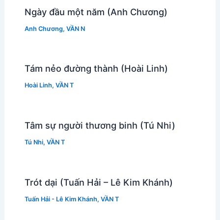
Ngày đầu một năm (Anh Chương)
Anh Chương
,
VẦN N
Tám nẻo đường thành (Hoài Linh)
Hoài Linh
,
VẦN T
Tâm sự người thương binh (Tú Nhi)
Tú Nhi
,
VẦN T
Trót dại (Tuấn Hải – Lê Kim Khánh)
Tuấn Hải - Lê Kim Khánh
,
VẦN T