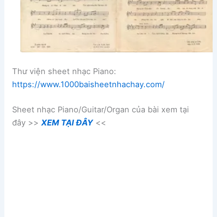
Thư viện sheet nhạc Piano:
https://www.1000baisheetnhachay.com/
Sheet nhạc Piano/Guitar/Organ của bài xem tại
đây >>
XEM TẠI ĐÂY
<<