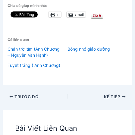
Chia sẻ giúp mình nhé:
In
Email
Có liên quan
Chân trời tím (Anh Chương
Bóng nhỏ giáo đường
– Nguyễn Văn Hạnh)
Tuyết trắng ( Anh Chương)
TRƯỚC ĐÓ
KẾ TIẾP
Bài Viết Liên Quan