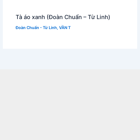
Tà áo xanh (Đoàn Chuẩn – Từ Linh)
Đoàn Chuẩn - Từ Linh
,
VẦN T