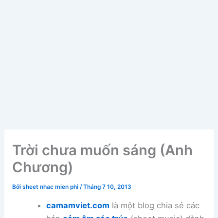
Trời chưa muốn sáng (Anh
Chương)
Bởi
sheet nhac mien phi
/
Tháng 7 10, 2013
camamviet.com
là một blog chia sẻ các