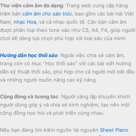
Thư viện cảm âm đa dạng
:
Trang web cung cấp hàng
trăm bản
cảm âm cho sáo trúc
, bao gồm các bài hát Việt
Nam,
nhạc Hoa
, và cả nhạc quốc tế.
Các bản cảm âm
được phân loại theo tone sáo như C5, A4, F4, giúp người
chơi dễ dàng lựa chọn phù hợp với loại sáo của mình.
Hướng dẫn học thổi sáo
:
Ngoài việc chia sẻ cảm âm,
trang còn có mục "Học thổi sáo" với các bài viết hướng
dẫn kỹ thuật thổi sáo, phù hợp cho cả người mới bắt đầu
và những người muốn nâng cao kỹ năng.
Cộng đồng và tương tác
:
Người sáng lập khuyến khích
người dùng góp ý và chia sẻ kinh nghiệm, tạo nên một
cộng đồng học hỏi và phát triển cùng nhau.
Nếu bạn đang tìm kiếm nguồn tài nguyên
Sheet Piano