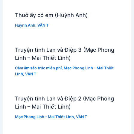
Thuở ấy có em (Huỳnh Anh)
Huỳnh Anh
,
VẦN T
Truyện tình Lan và Điệp 3 (Mạc Phong
Linh – Mai Thiết Lĩnh)
Cảm âm sáo trúc miễn phí
,
Mạc Phong Linh - Mai Thiết
Lĩnh
,
VẦN T
Truyện tình Lan và Điệp 2 (Mạc Phong
Linh – Mai Thiết Lĩnh)
Mạc Phong Linh - Mai Thiết Lĩnh
,
VẦN T