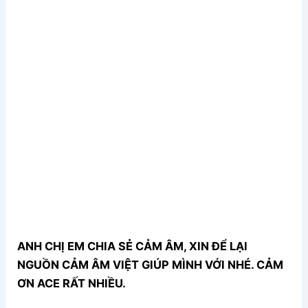
ANH CHỊ EM CHIA SẺ CẢM ÂM, XIN ĐỂ LẠI
NGUỒN CẢM ÂM VIỆT GIÚP MÌNH VỚI NHÉ. CẢM
ƠN ACE RẤT NHIỀU.