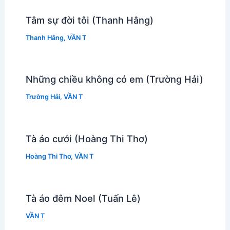
Tâm sự đời tôi (Thanh Hằng)
Thanh Hằng
,
VẦN T
Những chiều không có em (Trường Hải)
Trường Hải
,
VẦN T
Tà áo cưới (Hoàng Thi Thơ)
Hoàng Thi Thơ
,
VẦN T
Tà áo đêm Noel (Tuấn Lê)
VẦN T