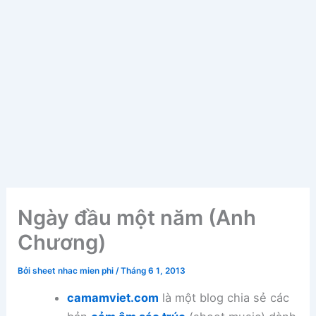
Ngày đầu một năm (Anh
Chương)
Bởi
sheet nhac mien phi
/
Tháng 6 1, 2013
camamviet.com
là một blog chia sẻ các