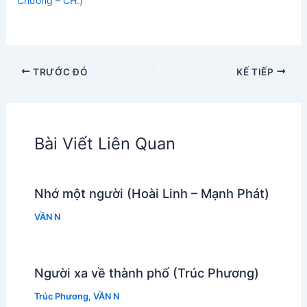
Chương – CH.)
TRƯỚC ĐÓ
KẾ TIẾP
Bài Viết Liên Quan
Nhớ một người (Hoài Linh – Mạnh Phát)
VẦN N
Người xa về thành phố (Trúc Phương)
Trúc Phương
,
VẦN N