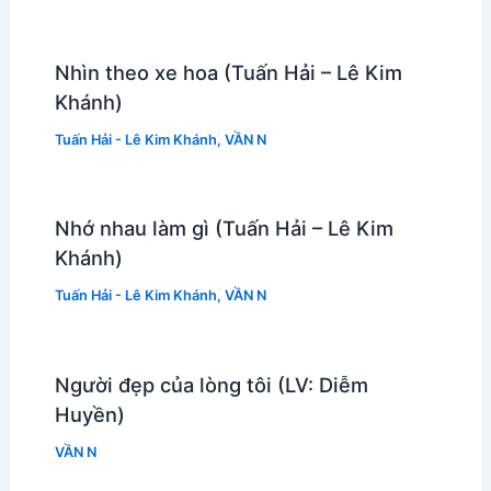
Nhìn theo xe hoa (Tuấn Hải – Lê Kim
Khánh)
Tuấn Hải - Lê Kim Khánh
,
VẦN N
Nhớ nhau làm gì (Tuấn Hải – Lê Kim
Khánh)
Tuấn Hải - Lê Kim Khánh
,
VẦN N
Người đẹp của lòng tôi (LV: Diễm
Huyền)
VẦN N