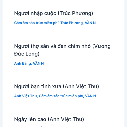
Người nhập cuộc (Trúc Phương)
Cảm âm sáo trúc miễn phí
,
Trúc Phương
,
VẦN N
Người thợ săn và đàn chim nhỏ (Vương
Đức Long)
Anh Bằng
,
VẦN N
Người bạn tình xưa (Anh Việt Thu)
Anh Việt Thu
,
Cảm âm sáo trúc miễn phí
,
VẦN N
Ngày lên cao (Anh Việt Thu)