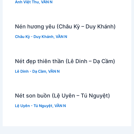
Anh Việt Thu
,
VẦN N
Nén hương yêu (Châu Kỳ – Duy Khánh)
Châu Kỳ - Duy Khánh
,
VẦN N
Nét đẹp thiên thần (Lê Dinh – Dạ Cầm)
Lê Dinh - Dạ Cầm
,
VẦN N
Nét son buồn (Lệ Uyên – Tú Nguyệt)
Lệ Uyên - Tú Nguyệt
,
VẦN N