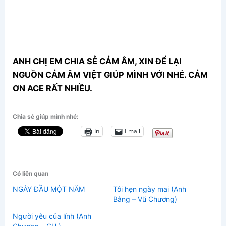
ANH CHỊ EM CHIA SẺ CẢM ÂM, XIN ĐỂ LẠI
NGUỒN CẢM ÂM VIỆT GIÚP MÌNH VỚI NHÉ. CẢM
ƠN ACE RẤT NHIỀU.
Chia sẻ giúp mình nhé:
In
Email
Có liên quan
NGÀY ĐẦU MỘT NĂM
Tôi hẹn ngày mai (Anh
Bằng – Vũ Chương)
Người yêu của lính (Anh