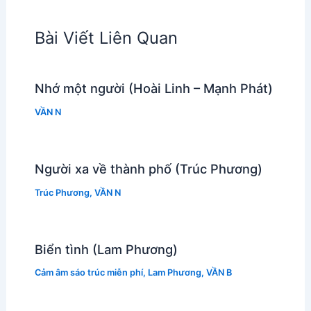
Bài Viết Liên Quan
Nhớ một người (Hoài Linh – Mạnh Phát)
VẦN N
Người xa về thành phố (Trúc Phương)
Trúc Phương
,
VẦN N
Biển tình (Lam Phương)
Cảm âm sáo trúc miễn phí
,
Lam Phương
,
VẦN B