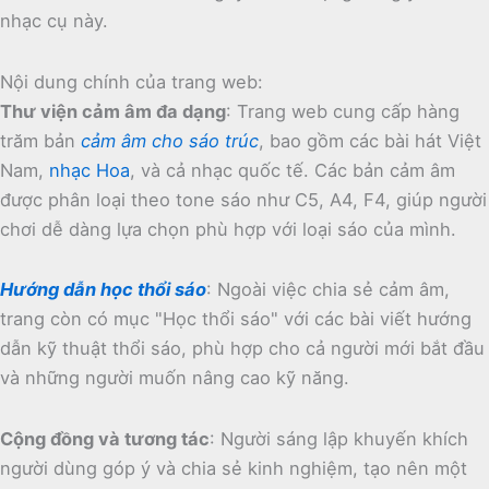
nhạc cụ này.
Nội dung chính của trang web:
Thư viện cảm âm đa dạng
:
Trang web cung cấp hàng
trăm bản
cảm âm cho sáo trúc
, bao gồm các bài hát Việt
Nam,
nhạc Hoa
, và cả nhạc quốc tế.
Các bản cảm âm
được phân loại theo tone sáo như C5, A4, F4, giúp người
chơi dễ dàng lựa chọn phù hợp với loại sáo của mình.
Hướng dẫn học thổi sáo
:
Ngoài việc chia sẻ cảm âm,
trang còn có mục "Học thổi sáo" với các bài viết hướng
dẫn kỹ thuật thổi sáo, phù hợp cho cả người mới bắt đầu
và những người muốn nâng cao kỹ năng.
Cộng đồng và tương tác
:
Người sáng lập khuyến khích
người dùng góp ý và chia sẻ kinh nghiệm, tạo nên một