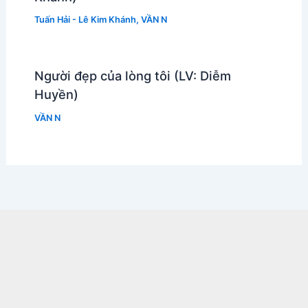
Tuấn Hải - Lê Kim Khánh
,
VẦN N
Người đẹp của lòng tôi (LV: Diễm
Huyền)
VẦN N