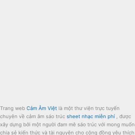
Trang web
Cảm Âm Việt
là một thư viện trực tuyến
chuyên về cảm âm sáo trúc
sheet nhạc miễn phí
, được
xây dựng bởi một người đam mê sáo trúc với mong muốn
chia sẻ kiến thức và tài nguyên cho cộng đồng yêu thích