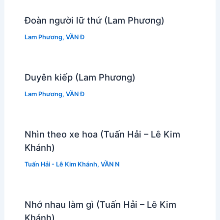
Đoàn người lữ thứ (Lam Phương)
Lam Phương
,
VẦN Đ
Duyên kiếp (Lam Phương)
Lam Phương
,
VẦN Đ
Nhìn theo xe hoa (Tuấn Hải – Lê Kim
Khánh)
Tuấn Hải - Lê Kim Khánh
,
VẦN N
Nhớ nhau làm gì (Tuấn Hải – Lê Kim
Khánh)