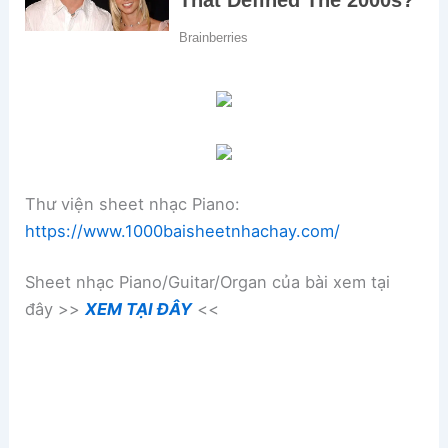
Thư viện sheet nhạc Piano:
https://www.1000baisheetnhachay.com/
Sheet nhạc Piano/Guitar/Organ của bài xem tại
đây >>
XEM TẠI ĐÂY
<<