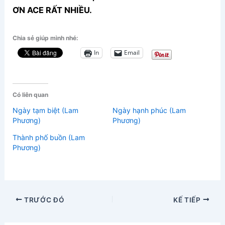
ƠN ACE RẤT NHIỀU.
Chia sẻ giúp mình nhé:
In
Email
Có liên quan
Ngày tạm biệt (Lam
Ngày hạnh phúc (Lam
Phương)
Phương)
Thành phố buồn (Lam
Phương)
TRƯỚC ĐÓ
KẾ TIẾP