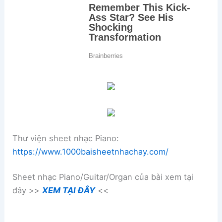
Thư viện sheet nhạc Piano:
https://www.1000baisheetnhachay.com/
Sheet nhạc Piano/Guitar/Organ của bài xem tại
đây >>
XEM TẠI ĐÂY
<<