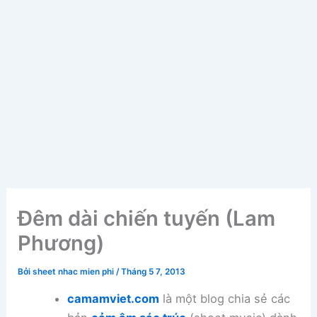
Đêm dài chiến tuyến (Lam
Phương)
Bởi
sheet nhac mien phi
/
Tháng 5 7, 2013
camamviet.com
là một blog chia sẻ các