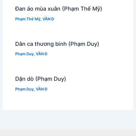
Đan áo mùa xuân (Phạm Thế Mỹ)
Phạm Thế Mỹ
,
VẦN Đ
Dân ca thương binh (Phạm Duy)
Phạm Duy
,
VẦN Đ
Dặn dò (Phạm Duy)
Phạm Duy
,
VẦN Đ