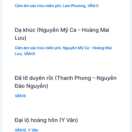
Cảm âm sáo trúc miễn phí
,
Lam Phương
,
VẦN C
Dạ khúc (Nguyễn Mỹ Ca – Hoàng Mai
Lưu)
Cảm âm sáo trúc miễn phí
,
Nguyễn Mỹ Ca - Hoàng Mai
Lưu
,
VẦN Đ
Đã lỡ duyên rồi (Thanh Phong – Nguyễn
Đào Nguyễn)
VẦN Đ
Đại lộ hoàng hôn (Y Vân)
VẦN Đ
,
Y Vân