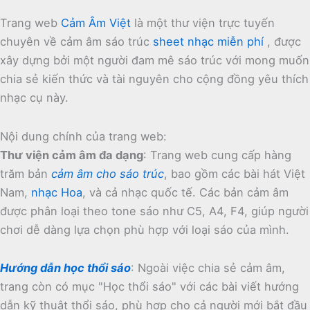
Trang web
Cảm Âm Việt
là một thư viện trực tuyến
chuyên về cảm âm sáo trúc
sheet nhạc miễn phí
, được
xây dựng bởi một người đam mê sáo trúc với mong muốn
chia sẻ kiến thức và tài nguyên cho cộng đồng yêu thích
nhạc cụ này.
Nội dung chính của trang web:
Thư viện cảm âm đa dạng
:
Trang web cung cấp hàng
trăm bản
cảm âm cho sáo trúc
, bao gồm các bài hát Việt
Nam,
nhạc Hoa
, và cả nhạc quốc tế.
Các bản cảm âm
được phân loại theo tone sáo như C5, A4, F4, giúp người
chơi dễ dàng lựa chọn phù hợp với loại sáo của mình.
Hướng dẫn học thổi sáo
:
Ngoài việc chia sẻ cảm âm,
trang còn có mục "Học thổi sáo" với các bài viết hướng
dẫn kỹ thuật thổi sáo, phù hợp cho cả người mới bắt đầu