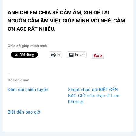
ANH CHỊ EM CHIA SẺ CẢM ÂM, XIN ĐỂ LẠI
NGUỒN CẢM ÂM VIỆT GIÚP MÌNH VỚI NHÉ. CẢM
ƠN ACE RẤT NHIỀU.
Chia sẻ giúp mình nhé:
In
Email
Có liên quan
Đêm dài chiến tuyến
Sheet nhạc bài BIẾT ĐẾN
BAO GIỜ của nhạc sĩ Lam
Phương
Biết đến bao giờ