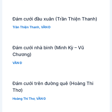
Đám cưới đầu xuân (Trần Thiện Thanh)
Trần Thiện Thanh
,
VẦN Đ
Đám cưới nhà binh (Minh Kỳ – Vũ
Chương)
VẦN Đ
Đám cưới trên đường quê (Hoàng Thi
Thơ)
Hoàng Thi Thơ
,
VẦN Đ