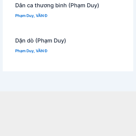
Dân ca thương binh (Phạm Duy)
Phạm Duy
,
VẦN Đ
Dặn dò (Phạm Duy)
Phạm Duy
,
VẦN Đ