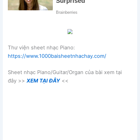
Thư viện sheet nhạc Piano:
https://www.1000baisheetnhachay.com/
Sheet nhạc Piano/Guitar/Organ của bài xem tại
đây >>
XEM TẠI ĐÂY
<<