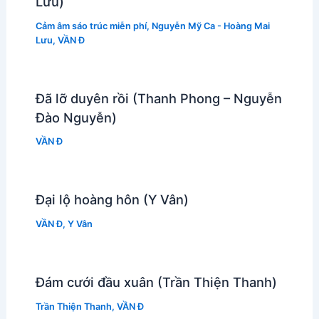
Lưu)
Cảm âm sáo trúc miễn phí
,
Nguyễn Mỹ Ca - Hoàng Mai
Lưu
,
VẦN Đ
Đã lỡ duyên rồi (Thanh Phong – Nguyễn
Đào Nguyễn)
VẦN Đ
Đại lộ hoàng hôn (Y Vân)
VẦN Đ
,
Y Vân
Đám cưới đầu xuân (Trần Thiện Thanh)
Trần Thiện Thanh
,
VẦN Đ