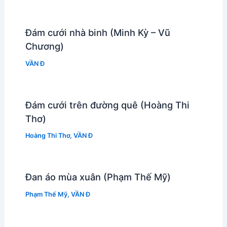
Đám cưới nhà binh (Minh Kỳ – Vũ
Chương)
VẦN Đ
Đám cưới trên đường quê (Hoàng Thi
Thơ)
Hoàng Thi Thơ
,
VẦN Đ
Đan áo mùa xuân (Phạm Thế Mỹ)
Phạm Thế Mỹ
,
VẦN Đ