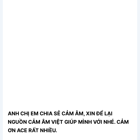
ANH CHỊ EM CHIA SẺ CẢM ÂM, XIN ĐỂ LẠI
NGUỒN CẢM ÂM VIỆT GIÚP MÌNH VỚI NHÉ. CẢM
ƠN ACE RẤT NHIỀU.