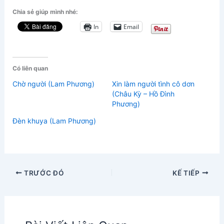
Chia sẻ giúp mình nhé:
In
Email
Có liên quan
Chờ người (Lam Phương)
Xin làm người tình cô dơn
(Châu Kỳ – Hồ Đình
Phương)
Đèn khuya (Lam Phương)
TRƯỚC ĐÓ
KẾ TIẾP