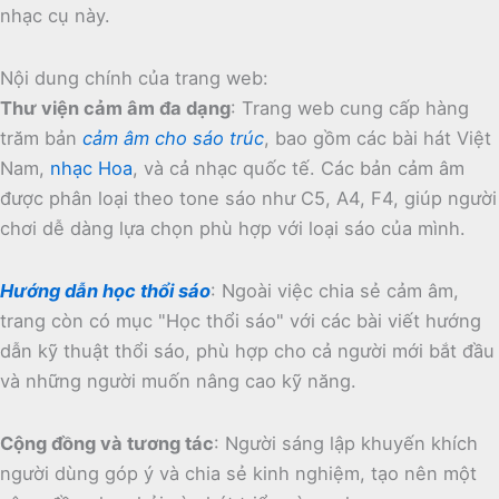
nhạc cụ này.
Nội dung chính của trang web:
Thư viện cảm âm đa dạng
:
Trang web cung cấp hàng
trăm bản
cảm âm cho sáo trúc
, bao gồm các bài hát Việt
Nam,
nhạc Hoa
, và cả nhạc quốc tế.
Các bản cảm âm
được phân loại theo tone sáo như C5, A4, F4, giúp người
chơi dễ dàng lựa chọn phù hợp với loại sáo của mình.
Hướng dẫn học thổi sáo
:
Ngoài việc chia sẻ cảm âm,
trang còn có mục "Học thổi sáo" với các bài viết hướng
dẫn kỹ thuật thổi sáo, phù hợp cho cả người mới bắt đầu
và những người muốn nâng cao kỹ năng.
Cộng đồng và tương tác
:
Người sáng lập khuyến khích
người dùng góp ý và chia sẻ kinh nghiệm, tạo nên một