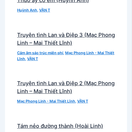
Thuở ấy có em (Huỳnh Anh)
Huỳnh Anh
,
VẦN T
Truyện tình Lan và Điệp 3 (Mạc Phong
Linh – Mai Thiết Lĩnh)
Cảm âm sáo trúc miễn phí
,
Mạc Phong Linh - Mai Thiết
Lĩnh
,
VẦN T
Truyện tình Lan và Điệp 2 (Mạc Phong
Linh – Mai Thiết Lĩnh)
Mạc Phong Linh - Mai Thiết Lĩnh
,
VẦN T
Tám nẻo đường thành (Hoài Linh)