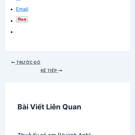
Email
TRƯỚC ĐÓ
KẾ TIẾP
Bài Viết Liên Quan