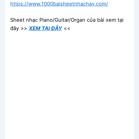
https://www.1000baisheetnhachay.com/
Sheet nhạc Piano/Guitar/Organ của bài xem tại
đây >>
XEM TẠI ĐÂY
<<