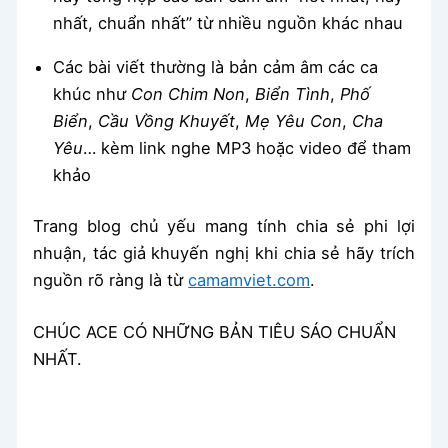
nhất, chuẩn nhất” từ nhiều nguồn khác nhau
Các bài viết thường là bản cảm âm các ca
khúc như
Con Chim Non
,
Biển Tình
,
Phố
Biển
,
Cầu Vồng Khuyết
,
Mẹ Yêu Con
,
Cha
Yêu
… kèm link nghe MP3 hoặc video để tham
khảo
Trang blog chủ yếu mang tính chia sẻ phi lợi
nhuận, tác giả khuyến nghị khi chia sẻ hãy trích
nguồn rõ ràng là từ
camamviet.com
.
CHÚC ACE CÓ NHỮNG BẢN TIÊU SÁO CHUẨN
NHẤT.