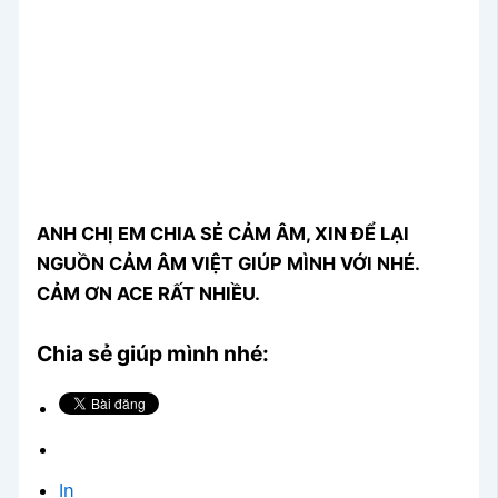
ANH CHỊ EM CHIA SẺ CẢM ÂM, XIN ĐỂ LẠI
NGUỒN CẢM ÂM VIỆT GIÚP MÌNH VỚI NHÉ.
CẢM ƠN ACE RẤT NHIỀU.
Chia sẻ giúp mình nhé:
In