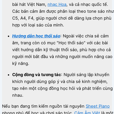
bài hát Việt Nam,
nhạc Hoa
, và cả nhạc quốc tế.
Các bản cảm âm được phân loại theo tone sáo như
C5, A4, F4, giúp người chơi dễ dàng lựa chọn phù
hợp với loại sáo của mình.
Hướng dẫn học thổi sáo
:
Ngoài việc chia sẻ cảm
âm, trang còn có mục "Học thổi sáo" với các bài
viết hướng dẫn kỹ thuật thổi sáo, phù hợp cho cả
người mới bắt đầu và những người muốn nâng cao
kỹ năng.
Cộng đồng và tương tác
:
Người sáng lập khuyến
khích người dùng góp ý và chia sẻ kinh nghiệm,
tạo nên một cộng đồng học hỏi và phát triển cùng
nhau.
Nếu bạn đang tìm kiếm nguồn tài nguyên
Sheet Piano
phong phú để học và chơi sáo trúc,
Cảm Âm Việt
là một