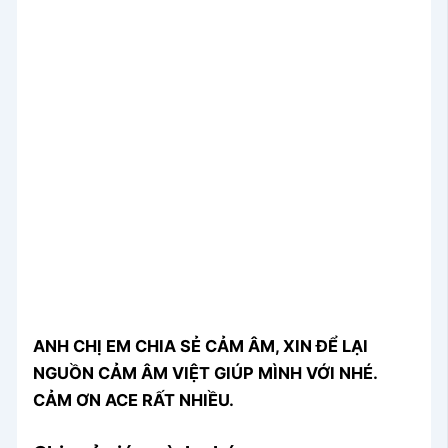
ANH CHỊ EM CHIA SẺ CẢM ÂM, XIN ĐỂ LẠI
NGUỒN CẢM ÂM VIỆT GIÚP MÌNH VỚI NHÉ.
CẢM ƠN ACE RẤT NHIỀU.