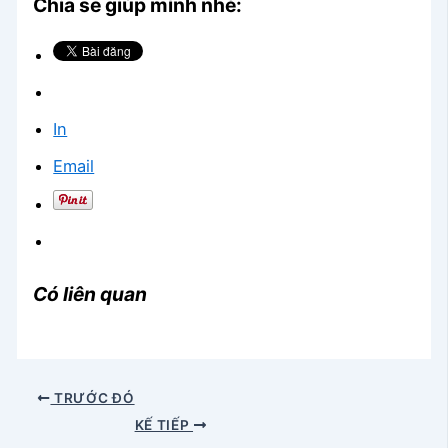
Chia sẻ giúp mình nhé:
In
Email
Có liên quan
TRƯỚC ĐÓ
KẾ TIẾP