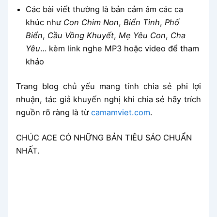
Các bài viết thường là bản cảm âm các ca
khúc như
Con Chim Non
,
Biển Tình
,
Phố
Biển
,
Cầu Vồng Khuyết
,
Mẹ Yêu Con
,
Cha
Yêu
… kèm link nghe MP3 hoặc video để tham
khảo
Trang blog chủ yếu mang tính chia sẻ phi lợi
nhuận, tác giả khuyến nghị khi chia sẻ hãy trích
nguồn rõ ràng là từ
camamviet.com
.
CHÚC ACE CÓ NHỮNG BẢN TIÊU SÁO CHUẨN
NHẤT.