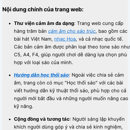
Nội dung chính của trang web:
Thư viện cảm âm đa dạng
:
Trang web cung cấp
hàng trăm bản
cảm âm cho sáo trúc
, bao gồm các
bài hát Việt Nam,
nhạc Hoa
, và cả nhạc quốc tế.
Các bản cảm âm được phân loại theo tone sáo như
C5, A4, F4, giúp người chơi dễ dàng lựa chọn phù
hợp với loại sáo của mình.
Hướng dẫn học thổi sáo
:
Ngoài việc chia sẻ cảm
âm, trang còn có mục "Học thổi sáo" với các bài
viết hướng dẫn kỹ thuật thổi sáo, phù hợp cho cả
người mới bắt đầu và những người muốn nâng cao
kỹ năng.
Cộng đồng và tương tác
:
Người sáng lập khuyến
khích người dùng góp ý và chia sẻ kinh nghiệm,