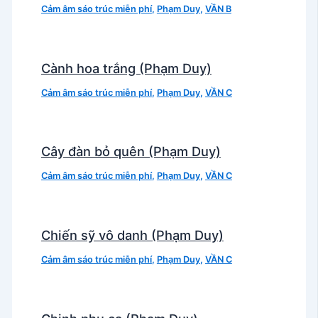
Cảm âm sáo trúc miễn phí
,
Phạm Duy
,
VẦN B
Cành hoa trắng (Phạm Duy)
Cảm âm sáo trúc miễn phí
,
Phạm Duy
,
VẦN C
Cây đàn bỏ quên (Phạm Duy)
Cảm âm sáo trúc miễn phí
,
Phạm Duy
,
VẦN C
Chiến sỹ vô danh (Phạm Duy)
Cảm âm sáo trúc miễn phí
,
Phạm Duy
,
VẦN C