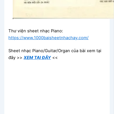
Thư viện sheet nhạc Piano:
https://www.1000baisheetnhachay.com/
Sheet nhạc Piano/Guitar/Organ của bài xem tại
đây >>
XEM TẠI ĐÂY
<<