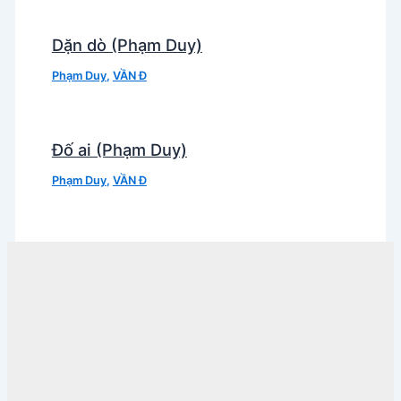
Dặn dò (Phạm Duy)
Phạm Duy
,
VẦN Đ
Đố ai (Phạm Duy)
Phạm Duy
,
VẦN Đ