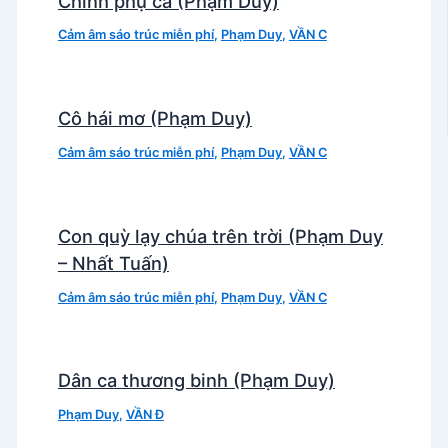
Chinh phụ ca (Phạm Duy)
Cảm âm sáo trúc miễn phí
,
Phạm Duy
,
VẦN C
Cô hái mơ (Phạm Duy)
Cảm âm sáo trúc miễn phí
,
Phạm Duy
,
VẦN C
Con quỳ lạy chúa trên trời (Phạm Duy
– Nhất Tuấn)
Cảm âm sáo trúc miễn phí
,
Phạm Duy
,
VẦN C
Dân ca thương binh (Phạm Duy)
Phạm Duy
,
VẦN Đ