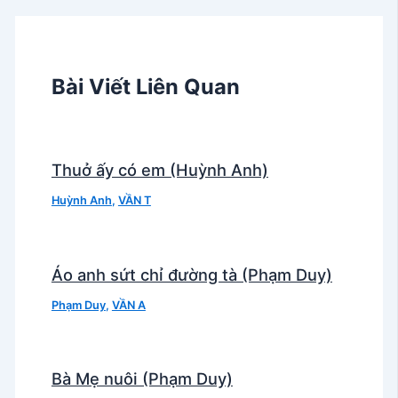
Bài Viết Liên Quan
Thuở ấy có em (Huỳnh Anh)
Huỳnh Anh
,
VẦN T
Áo anh sứt chỉ đường tà (Phạm Duy)
Phạm Duy
,
VẦN A
Bà Mẹ nuôi (Phạm Duy)