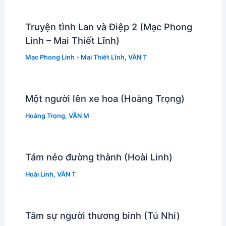
Truyện tình Lan và Điệp 2 (Mạc Phong
Linh – Mai Thiết Lĩnh)
Mạc Phong Linh - Mai Thiết Lĩnh
,
VẦN T
Một người lên xe hoa (Hoàng Trọng)
Hoàng Trọng
,
VẦN M
Tám nẻo đường thành (Hoài Linh)
Hoài Linh
,
VẦN T
Tâm sự người thương binh (Tú Nhi)