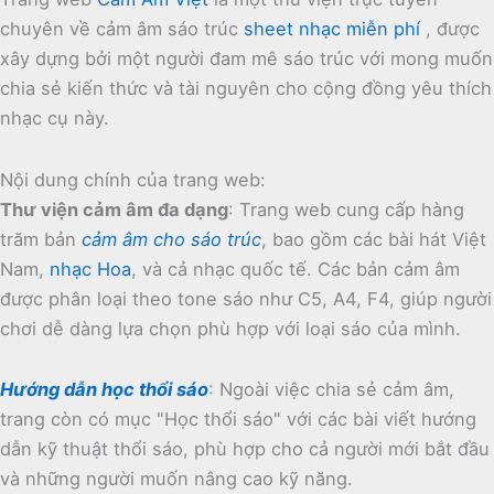
chuyên về cảm âm sáo trúc
sheet nhạc miễn phí
, được
xây dựng bởi một người đam mê sáo trúc với mong muốn
chia sẻ kiến thức và tài nguyên cho cộng đồng yêu thích
nhạc cụ này.
Nội dung chính của trang web:
Thư viện cảm âm đa dạng
:
Trang web cung cấp hàng
trăm bản
cảm âm cho sáo trúc
, bao gồm các bài hát Việt
Nam,
nhạc Hoa
, và cả nhạc quốc tế.
Các bản cảm âm
được phân loại theo tone sáo như C5, A4, F4, giúp người
chơi dễ dàng lựa chọn phù hợp với loại sáo của mình.
Hướng dẫn học thổi sáo
:
Ngoài việc chia sẻ cảm âm,
trang còn có mục "Học thổi sáo" với các bài viết hướng
dẫn kỹ thuật thổi sáo, phù hợp cho cả người mới bắt đầu
và những người muốn nâng cao kỹ năng.