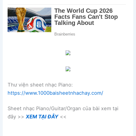
Thư viện sheet nhạc Piano:
https://www.1000baisheetnhachay.com/
Sheet nhạc Piano/Guitar/Organ của bài xem tại
đây >>
XEM TẠI ĐÂY
<<