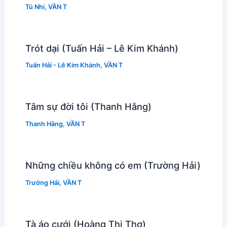
Tú Nhi
,
VẦN T
Trót dại (Tuấn Hải – Lê Kim Khánh)
Tuấn Hải - Lê Kim Khánh
,
VẦN T
Tâm sự đời tôi (Thanh Hằng)
Thanh Hằng
,
VẦN T
Những chiều không có em (Trường Hải)
Trường Hải
,
VẦN T
Tà áo cưới (Hoàng Thi Thơ)