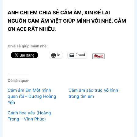
ANH CHỊ EM CHIA SẺ CẢM ÂM, XIN ĐỂ LẠI
NGUỒN CẢM ÂM VIỆT GIÚP MÌNH VỚI NHÉ. CẢM
ƠN ACE RẤT NHIỀU.
Chia sẻ giúp mình nhé:
In
Email
Có liên quan
Cảm âm Em Một mình
Cảm âm sáo trúc Vô hình
quen rồi – Dương Hoàng
trong tim em
Yến
Cánh hoa yêu (Hoàng
Trọng – Vĩnh Phúc)