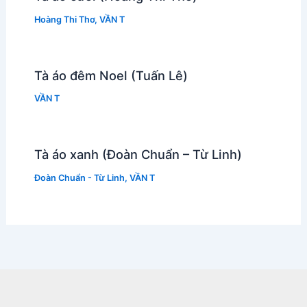
Hoàng Thi Thơ
,
VẦN T
Tà áo đêm Noel (Tuấn Lê)
VẦN T
Tà áo xanh (Đoàn Chuẩn – Từ Linh)
Đoàn Chuẩn - Từ Linh
,
VẦN T