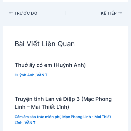
TRƯỚC ĐÓ
KẾ TIẾP
Bài Viết Liên Quan
Thuở ấy có em (Huỳnh Anh)
Huỳnh Anh
,
VẦN T
Truyện tình Lan và Điệp 3 (Mạc Phong
Linh – Mai Thiết Lĩnh)
Cảm âm sáo trúc miễn phí
,
Mạc Phong Linh - Mai Thiết
Lĩnh
,
VẦN T