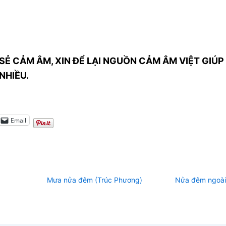
SẺ CẢM ÂM, XIN ĐỂ LẠI NGUỒN CẢM ÂM VIỆT GIÚP 
NHIỀU.
Email
Mưa nửa đêm (Trúc Phương)
Nửa đêm ngoài