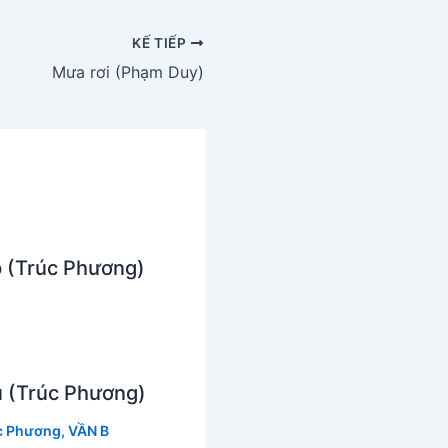
KẾ TIẾP
Mưa rơi (Phạm Duy)
p (Trúc Phương)
 (Trúc Phương)
c Phương
,
VẦN B