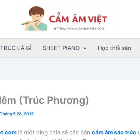
TRÚC LÀ GÌ
SHEET PIANO
Học thổi sáo
êm (Trúc Phương)
Tháng 5 28, 2013
t.com
là một blog chia sẻ các bản
cảm âm sáo trúc
(