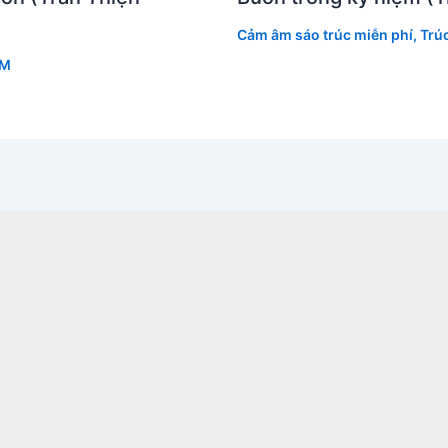
Cảm âm sáo trúc miễn phí
,
Trú
 M