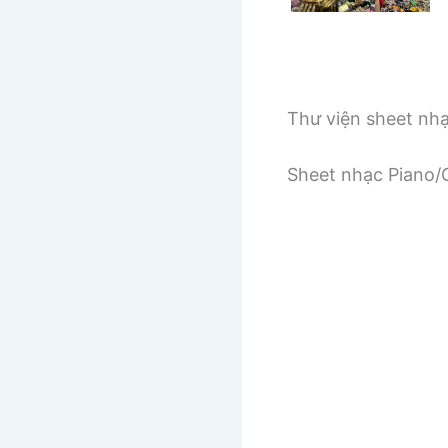
Thư viện sheet nh
Sheet nhạc Piano/G