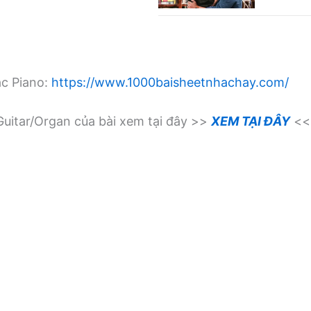
ạc Piano:
https://www.1000baisheetnhachay.com/
uitar/Organ của bài xem tại đây >>
XEM TẠI ĐÂY
<<