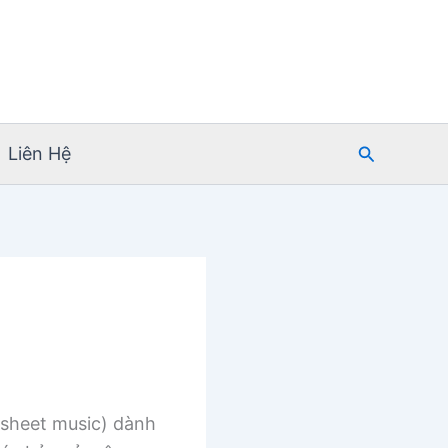
Tìm
Liên Hệ
kiếm
sheet music) dành