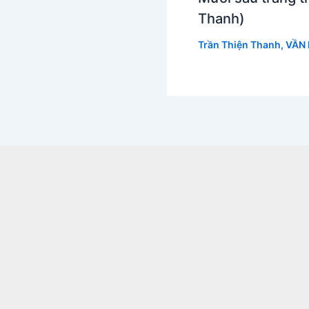
Thanh)
Trần Thiện Thanh
,
VẦN