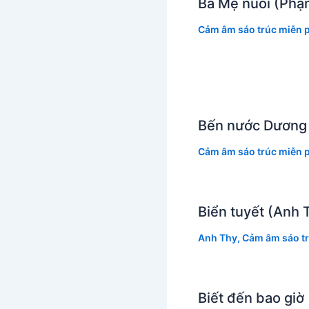
Bà Mẹ nuôi (Phạ
Cảm âm sáo trúc miễn p
Bến nước Dương
Cảm âm sáo trúc miễn p
Biển tuyết (Anh 
Anh Thy
,
Cảm âm sáo tr
Biết đến bao gi