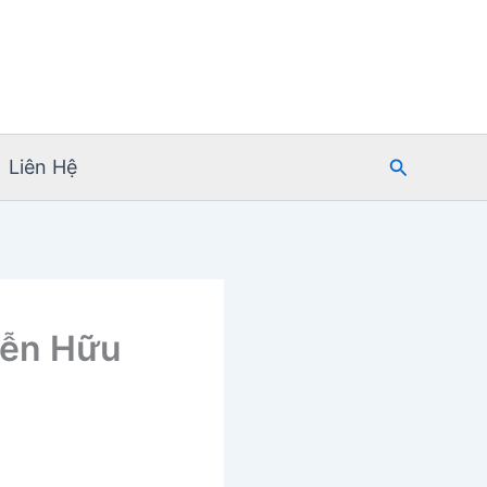
Tìm
Liên Hệ
kiếm
yễn Hữu