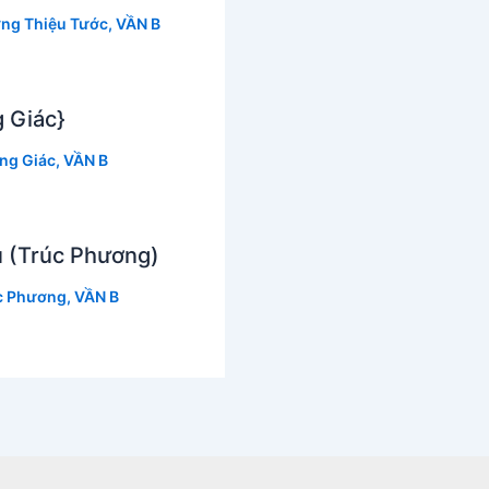
ng Thiệu Tước
,
VẦN B
 Giác}
ng Giác
,
VẦN B
 (Trúc Phương)
c Phương
,
VẦN B