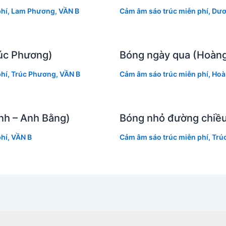
hí
,
Lam Phương
,
VẦN B
Cảm âm sáo trúc miễn phí
,
Dươ
úc Phương)
Bóng ngày qua (Hoàng
hí
,
Trúc Phương
,
VẦN B
Cảm âm sáo trúc miễn phí
,
Hoà
nh – Anh Bằng)
Bóng nhỏ đường chiều
hí
,
VẦN B
Cảm âm sáo trúc miễn phí
,
Trú