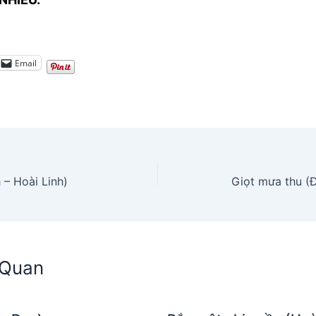
Email
 – Hoài Linh)
n Quan