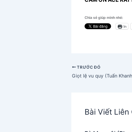
Chia sẻ giúp mình nhé:
In
TRƯỚC ĐÓ
Giọt lệ vu quy (Tuấn Khanh
Bài Viết Liê