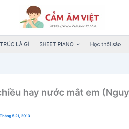
TRÚC LÀ GÌ
SHEET PIANO
Học thổi sáo
chiều hay nước mắt em (Ngu
Tháng 5 21, 2013