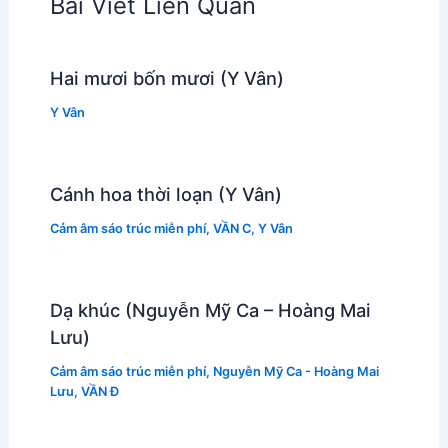
Bài Viết Liên Quan
Hai mươi bốn mươi (Y Vân)
Y Vân
Cánh hoa thời loạn (Y Vân)
Cảm âm sáo trúc miễn phí
,
VẦN C
,
Y Vân
Dạ khúc (Nguyễn Mỹ Ca – Hoàng Mai
Lưu)
Cảm âm sáo trúc miễn phí
,
Nguyễn Mỹ Ca - Hoàng Mai
Lưu
,
VẦN Đ