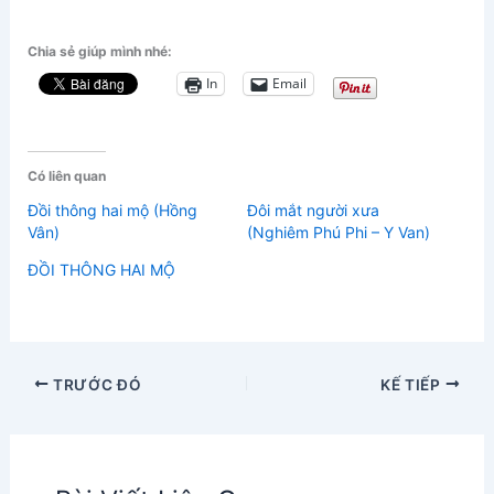
Chia sẻ giúp mình nhé:
In
Email
Có liên quan
Đồi thông hai mộ (Hồng
Đôi mắt người xưa
Vân)
(Nghiêm Phú Phi – Y Van)
ĐỒI THÔNG HAI MỘ
TRƯỚC ĐÓ
KẾ TIẾP