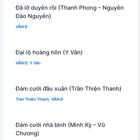
Đã lỡ duyên rồi (Thanh Phong – Nguyễn
Đào Nguyễn)
VẦN Đ
Đại lộ hoàng hôn (Y Vân)
VẦN Đ
,
Y Vân
Đám cưới đầu xuân (Trần Thiện Thanh)
Trần Thiện Thanh
,
VẦN Đ
Đám cưới nhà binh (Minh Kỳ – Vũ
Chương)