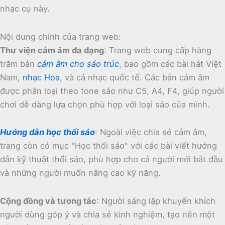
nhạc cụ này.
Nội dung chính của trang web:
Thư viện cảm âm đa dạng
:
Trang web cung cấp hàng
trăm bản
cảm âm cho sáo trúc
, bao gồm các bài hát Việt
Nam,
nhạc Hoa
, và cả nhạc quốc tế.
Các bản cảm âm
được phân loại theo tone sáo như C5, A4, F4, giúp người
chơi dễ dàng lựa chọn phù hợp với loại sáo của mình.
Hướng dẫn học thổi sáo
:
Ngoài việc chia sẻ cảm âm,
trang còn có mục "Học thổi sáo" với các bài viết hướng
dẫn kỹ thuật thổi sáo, phù hợp cho cả người mới bắt đầu
và những người muốn nâng cao kỹ năng.
Cộng đồng và tương tác
:
Người sáng lập khuyến khích
người dùng góp ý và chia sẻ kinh nghiệm, tạo nên một