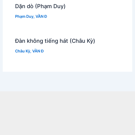
Dặn dò (Phạm Duy)
Phạm Duy
,
VẦN Đ
Đàn không tiếng hát (Châu Kỳ)
Châu Kỳ
,
VẦN Đ