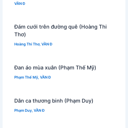
VẦN Đ
Đám cưới trên đường quê (Hoàng Thi
Thơ)
Hoàng Thi Thơ
,
VẦN Đ
Đan áo mùa xuân (Phạm Thế Mỹ)
Phạm Thế Mỹ
,
VẦN Đ
Dân ca thương binh (Phạm Duy)
Phạm Duy
,
VẦN Đ