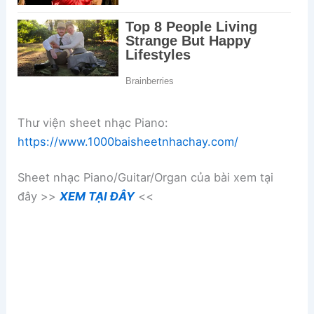
Thư viện sheet nhạc Piano:
https://www.1000baisheetnhachay.com/
Sheet nhạc Piano/Guitar/Organ của bài xem tại
đây >>
XEM TẠI ĐÂY
<<