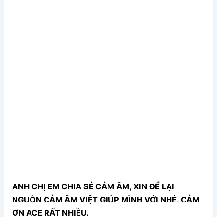
ANH CHỊ EM CHIA SẺ CẢM ÂM, XIN ĐỂ LẠI
NGUỒN CẢM ÂM VIỆT GIÚP MÌNH VỚI NHÉ. CẢM
ƠN ACE RẤT NHIỀU.