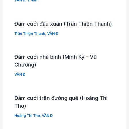
VẦN Đ
,
Y Vân
Đám cưới đầu xuân (Trần Thiện Thanh)
Trần Thiện Thanh
,
VẦN Đ
Đám cưới nhà binh (Minh Kỳ – Vũ
Chương)
VẦN Đ
Đám cưới trên đường quê (Hoàng Thi
Thơ)
Hoàng Thi Thơ
,
VẦN Đ