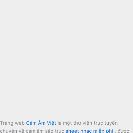
Trang web
Cảm Âm Việt
là một thư viện trực tuyến
chuyên về cảm âm sáo trúc
sheet nhạc miễn phí
, được