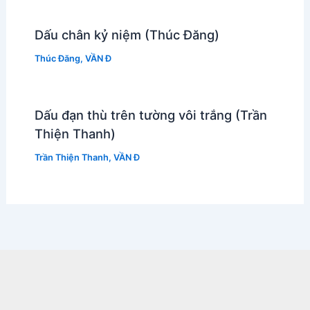
Dấu chân kỷ niệm (Thúc Đăng)
Thúc Đăng
,
VẦN Đ
Dấu đạn thù trên tường vôi trắng (Trần
Thiện Thanh)
Trần Thiện Thanh
,
VẦN Đ