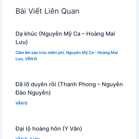
Bài Viết Liên Quan
Dạ khúc (Nguyễn Mỹ Ca – Hoàng Mai
Lưu)
Cảm âm sáo trúc miễn phí
,
Nguyễn Mỹ Ca - Hoàng Mai
Lưu
,
VẦN Đ
Đã lỡ duyên rồi (Thanh Phong – Nguyễn
Đào Nguyễn)
VẦN Đ
Đại lộ hoàng hôn (Y Vân)