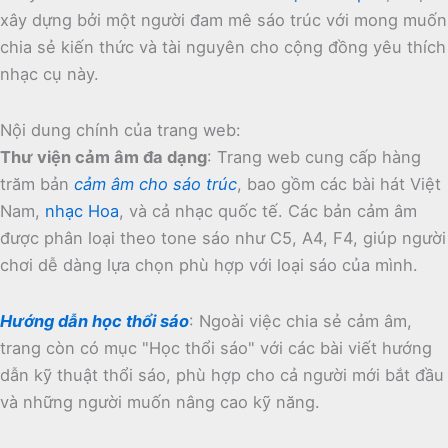
xây dựng bởi một người đam mê sáo trúc với mong muốn
chia sẻ kiến thức và tài nguyên cho cộng đồng yêu thích
nhạc cụ này.
Nội dung chính của trang web:
Thư viện cảm âm đa dạng
:
Trang web cung cấp hàng
trăm bản
cảm âm cho sáo trúc
, bao gồm các bài hát Việt
Nam,
nhạc Hoa
, và cả nhạc quốc tế.
Các bản cảm âm
được phân loại theo tone sáo như C5, A4, F4, giúp người
chơi dễ dàng lựa chọn phù hợp với loại sáo của mình.
Hướng dẫn học thổi sáo
:
Ngoài việc chia sẻ cảm âm,
trang còn có mục "Học thổi sáo" với các bài viết hướng
dẫn kỹ thuật thổi sáo, phù hợp cho cả người mới bắt đầu
và những người muốn nâng cao kỹ năng.