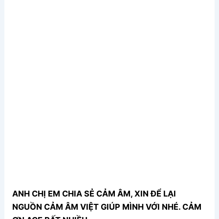
ANH CHỊ EM CHIA SẺ CẢM ÂM, XIN ĐỂ LẠI
NGUỒN CẢM ÂM VIỆT GIÚP MÌNH VỚI NHÉ. CẢM