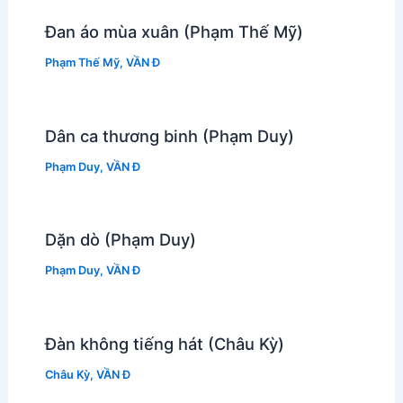
Đan áo mùa xuân (Phạm Thế Mỹ)
Phạm Thế Mỹ
,
VẦN Đ
Dân ca thương binh (Phạm Duy)
Phạm Duy
,
VẦN Đ
Dặn dò (Phạm Duy)
Phạm Duy
,
VẦN Đ
Đàn không tiếng hát (Châu Kỳ)
Châu Kỳ
,
VẦN Đ