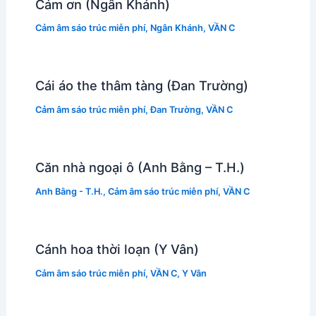
Cám ơn (Ngân Khánh)
Cảm âm sáo trúc miễn phí
,
Ngân Khánh
,
VẦN C
Cái áo the thâm tàng (Đan Trường)
Cảm âm sáo trúc miễn phí
,
Đan Trường
,
VẦN C
Căn nhà ngoại ô (Anh Bằng – T.H.)
Anh Bằng - T.H.
,
Cảm âm sáo trúc miễn phí
,
VẦN C
Cánh hoa thời loạn (Y Vân)
Cảm âm sáo trúc miễn phí
,
VẦN C
,
Y Vân