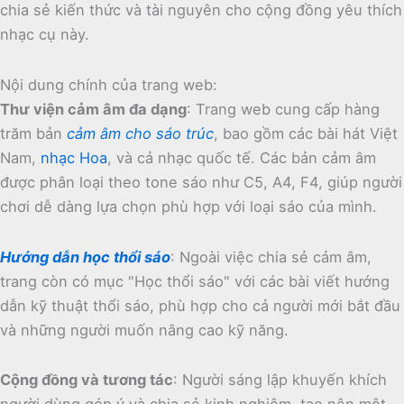
chia sẻ kiến thức và tài nguyên cho cộng đồng yêu thích
nhạc cụ này.
Nội dung chính của trang web:
Thư viện cảm âm đa dạng
:
Trang web cung cấp hàng
trăm bản
cảm âm cho sáo trúc
, bao gồm các bài hát Việt
Nam,
nhạc Hoa
, và cả nhạc quốc tế.
Các bản cảm âm
được phân loại theo tone sáo như C5, A4, F4, giúp người
chơi dễ dàng lựa chọn phù hợp với loại sáo của mình.
Hướng dẫn học thổi sáo
:
Ngoài việc chia sẻ cảm âm,
trang còn có mục "Học thổi sáo" với các bài viết hướng
dẫn kỹ thuật thổi sáo, phù hợp cho cả người mới bắt đầu
và những người muốn nâng cao kỹ năng.
Cộng đồng và tương tác
:
Người sáng lập khuyến khích