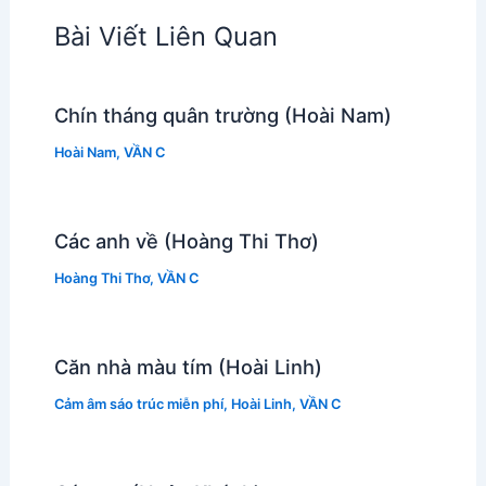
Bài Viết Liên Quan
Chín tháng quân trường (Hoài Nam)
Hoài Nam
,
VẦN C
Các anh về (Hoàng Thi Thơ)
Hoàng Thi Thơ
,
VẦN C
Căn nhà màu tím (Hoài Linh)
Cảm âm sáo trúc miễn phí
,
Hoài Linh
,
VẦN C