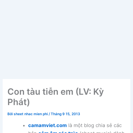
Con tàu tiễn em (LV: Kỳ
Phát)
Bởi
sheet nhac mien phi
/
Tháng 9 15, 2013
camamviet.com
là một blog chia sẻ các