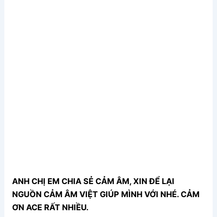
ANH CHỊ EM CHIA SẺ CẢM ÂM, XIN ĐỂ LẠI
NGUỒN CẢM ÂM VIỆT GIÚP MÌNH VỚI NHÉ. CẢM
ƠN ACE RẤT NHIỀU.