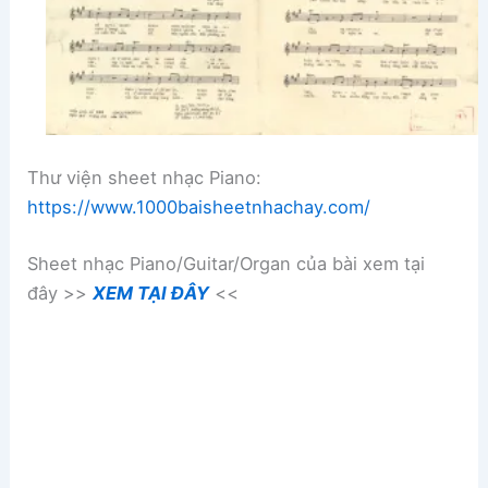
Thư viện sheet nhạc Piano:
https://www.1000baisheetnhachay.com/
Sheet nhạc Piano/Guitar/Organ của bài xem tại
đây >>
XEM TẠI ĐÂY
<<