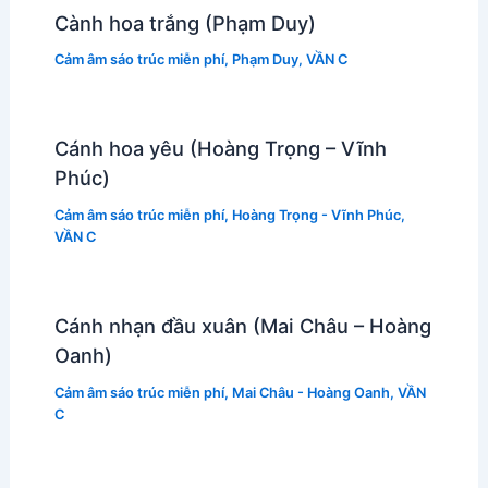
Cành hoa trắng (Phạm Duy)
Cảm âm sáo trúc miễn phí
,
Phạm Duy
,
VẦN C
Cánh hoa yêu (Hoàng Trọng – Vĩnh
Phúc)
Cảm âm sáo trúc miễn phí
,
Hoàng Trọng - Vĩnh Phúc
,
VẦN C
Cánh nhạn đầu xuân (Mai Châu – Hoàng
Oanh)
Cảm âm sáo trúc miễn phí
,
Mai Châu - Hoàng Oanh
,
VẦN
C