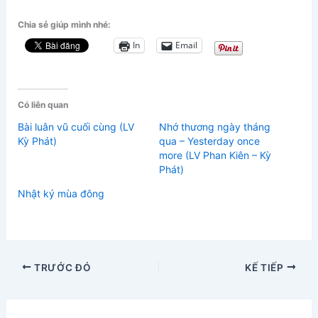
Chia sẻ giúp mình nhé:
In
Email
Có liên quan
Bài luân vũ cuối cùng (LV
Nhớ thương ngày tháng
Kỳ Phát)
qua – Yesterday once
more (LV Phan Kiên – Kỳ
Phát)
Nhật ký mùa đông
TRƯỚC ĐÓ
KẾ TIẾP