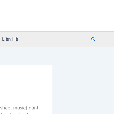
Tìm
Liên Hệ
kiếm
sheet music) dành