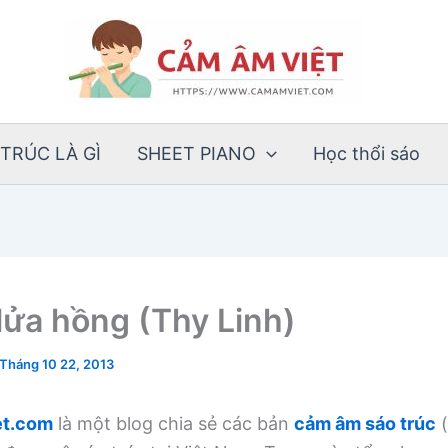
TRÚC LÀ GÌ
SHEET PIANO
Học thổi sáo
lửa hồng (Thy Linh)
Tháng 10 22, 2013
t.com
là một blog chia sẻ các bản
cảm âm sáo trúc
(