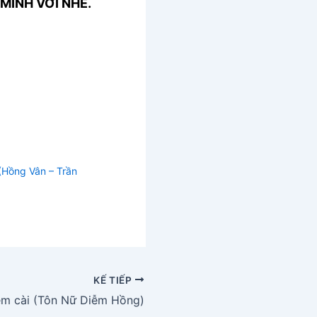
MÌNH VỚI NHÉ.
 (Hồng Vân – Trần
KẾ TIẾP
em cài (Tôn Nữ Diễm Hồng)