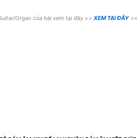
uitar/Organ của bài xem tại đây >>
XEM TẠI ĐÂY
<<