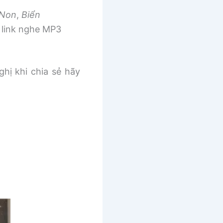
 Non
,
Biển
link nghe MP3
ghị khi chia sẻ hãy