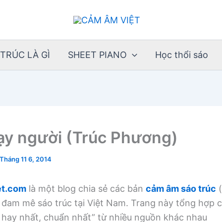
TRÚC LÀ GÌ
SHEET PIANO
Học thổi sáo
lạy người (Trúc Phương)
Tháng 11 6, 2014
t.com
là một blog chia sẻ các bản
cảm âm sáo trúc
(
 đam mê sáo trúc tại Việt Nam. Trang này tổng hợp
, hay nhất, chuẩn nhất” từ nhiều nguồn khác nhau