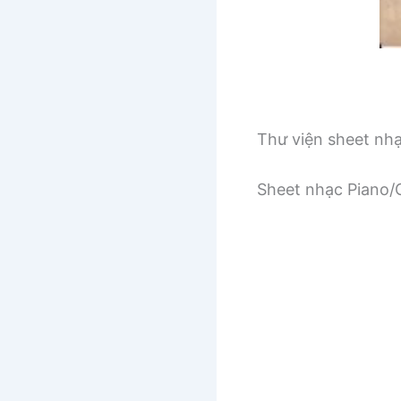
Thư viện sheet nh
Sheet nhạc Piano/G