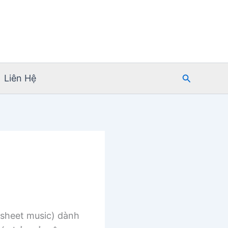
Tìm
Liên Hệ
kiếm
sheet music) dành