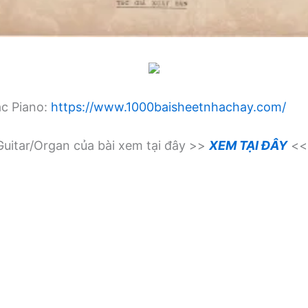
ạc Piano:
https://www.1000baisheetnhachay.com/
uitar/Organ của bài xem tại đây >>
XEM TẠI ĐÂY
<<