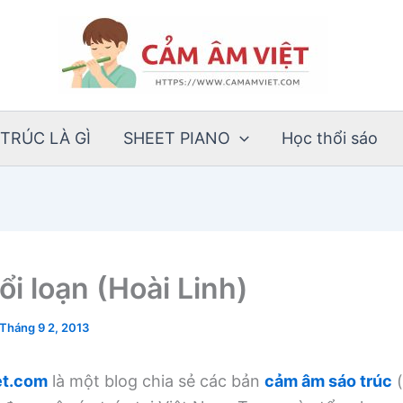
TRÚC LÀ GÌ
SHEET PIANO
Học thổi sáo
ổi loạn (Hoài Linh)
Tháng 9 2, 2013
t.com
là một blog chia sẻ các bản
cảm âm sáo trúc
(