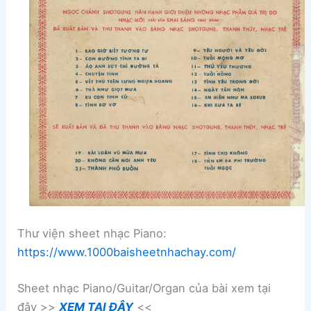
Thư viện sheet nhạc Piano:
https://www.1000baisheetnhachay.com/
Sheet nhạc Piano/Guitar/Organ của bài xem tại
đây >>
XEM TẠI ĐÂY
<<