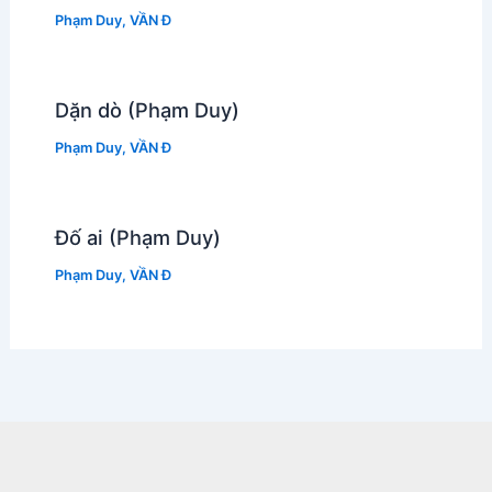
Phạm Duy
,
VẦN Đ
Dặn dò (Phạm Duy)
Phạm Duy
,
VẦN Đ
Đố ai (Phạm Duy)
Phạm Duy
,
VẦN Đ