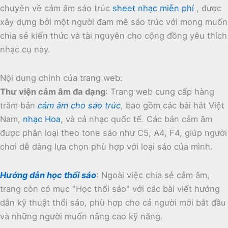
chuyên về cảm âm sáo trúc
sheet nhạc miễn phí
, được
xây dựng bởi một người đam mê sáo trúc với mong muốn
chia sẻ kiến thức và tài nguyên cho cộng đồng yêu thích
nhạc cụ này.
Nội dung chính của trang web:
Thư viện cảm âm đa dạng
:
Trang web cung cấp hàng
trăm bản
cảm âm cho sáo trúc
, bao gồm các bài hát Việt
Nam,
nhạc Hoa
, và cả nhạc quốc tế.
Các bản cảm âm
được phân loại theo tone sáo như C5, A4, F4, giúp người
chơi dễ dàng lựa chọn phù hợp với loại sáo của mình.
Hướng dẫn học thổi sáo
:
Ngoài việc chia sẻ cảm âm,
trang còn có mục "Học thổi sáo" với các bài viết hướng
dẫn kỹ thuật thổi sáo, phù hợp cho cả người mới bắt đầu
và những người muốn nâng cao kỹ năng.