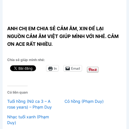
ANH CHỊ EM CHIA SẺ CẢM ÂM, XIN ĐỂ LẠI
NGUỒN CẢM ÂM VIỆT GIÚP MÌNH VỚI NHÉ. CẢM
ƠN ACE RẤT NHIỀU.
Chia sẻ giúp mình nhé:
In
Email
Có liên quan
Tuổi hồng (Nữ ca 3 – A
Cỏ hồng (Phạm Duy)
rose years) – Phạm Duy
Nhạc tuổi xanh (Phạm
Duy)