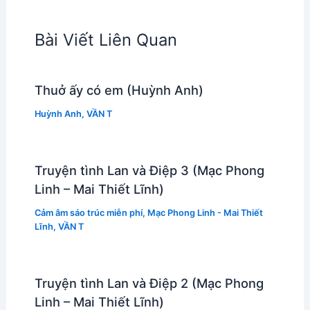
Bài Viết Liên Quan
Thuở ấy có em (Huỳnh Anh)
Huỳnh Anh
,
VẦN T
Truyện tình Lan và Điệp 3 (Mạc Phong
Linh – Mai Thiết Lĩnh)
Cảm âm sáo trúc miễn phí
,
Mạc Phong Linh - Mai Thiết
Lĩnh
,
VẦN T
Truyện tình Lan và Điệp 2 (Mạc Phong
Linh – Mai Thiết Lĩnh)