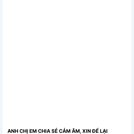
ANH CHỊ EM CHIA SẺ CẢM ÂM, XIN ĐỂ LẠI