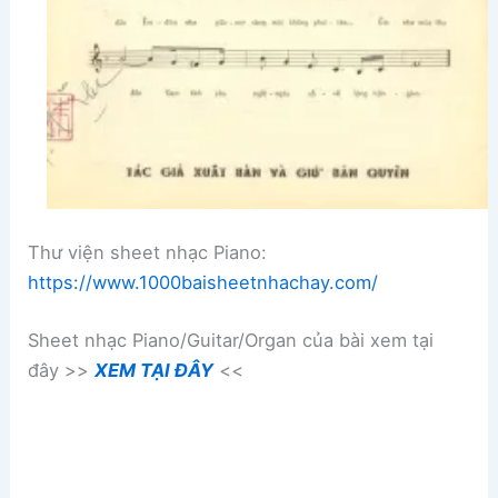
Thư viện sheet nhạc Piano:
https://www.1000baisheetnhachay.com/
Sheet nhạc Piano/Guitar/Organ của bài xem tại
đây >>
XEM TẠI ĐÂY
<<