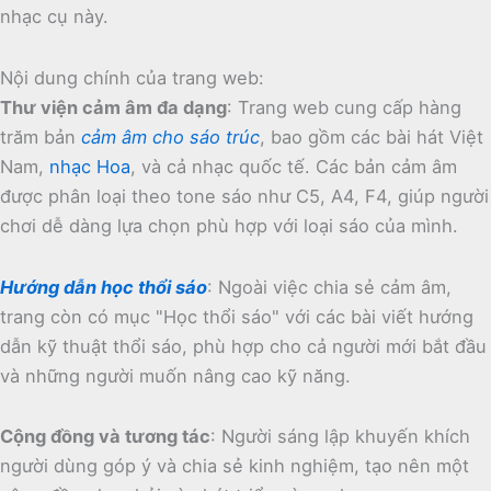
nhạc cụ này.
Nội dung chính của trang web:
Thư viện cảm âm đa dạng
:
Trang web cung cấp hàng
trăm bản
cảm âm cho sáo trúc
, bao gồm các bài hát Việt
Nam,
nhạc Hoa
, và cả nhạc quốc tế.
Các bản cảm âm
được phân loại theo tone sáo như C5, A4, F4, giúp người
chơi dễ dàng lựa chọn phù hợp với loại sáo của mình.
Hướng dẫn học thổi sáo
:
Ngoài việc chia sẻ cảm âm,
trang còn có mục "Học thổi sáo" với các bài viết hướng
dẫn kỹ thuật thổi sáo, phù hợp cho cả người mới bắt đầu
và những người muốn nâng cao kỹ năng.
Cộng đồng và tương tác
:
Người sáng lập khuyến khích
người dùng góp ý và chia sẻ kinh nghiệm, tạo nên một