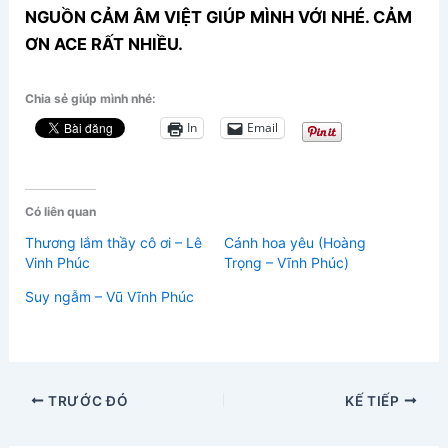
NGUỒN CẢM ÂM VIỆT GIÚP MÌNH VỚI NHÉ. CẢM
ƠN ACE RẤT NHIỀU.
Chia sẻ giúp mình nhé:
In
Email
Có liên quan
Thương lắm thầy cô ơi – Lê
Cánh hoa yêu (Hoàng
Vinh Phúc
Trọng – Vĩnh Phúc)
Suy ngẫm – Vũ Vĩnh Phúc
TRƯỚC ĐÓ
KẾ TIẾP