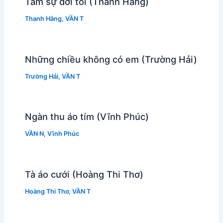
Tâm sự đời tôi (Thanh Hằng)
Thanh Hằng
,
VẦN T
Những chiều không có em (Trường Hải)
Trường Hải
,
VẦN T
Ngàn thu áo tím (Vĩnh Phúc)
VẦN N
,
Vĩnh Phúc
Tà áo cưới (Hoàng Thi Thơ)
Hoàng Thi Thơ
,
VẦN T