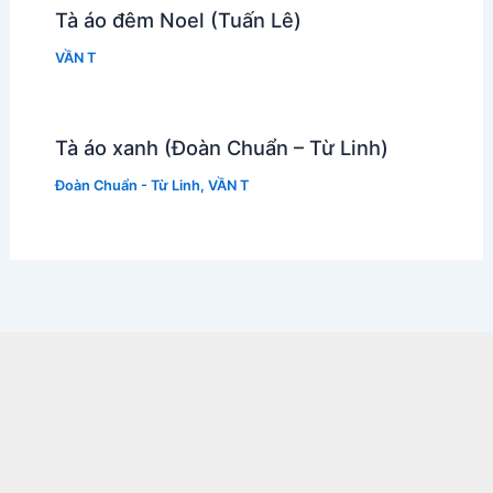
Tà áo đêm Noel (Tuấn Lê)
VẦN T
Tà áo xanh (Đoàn Chuẩn – Từ Linh)
Đoàn Chuẩn - Từ Linh
,
VẦN T