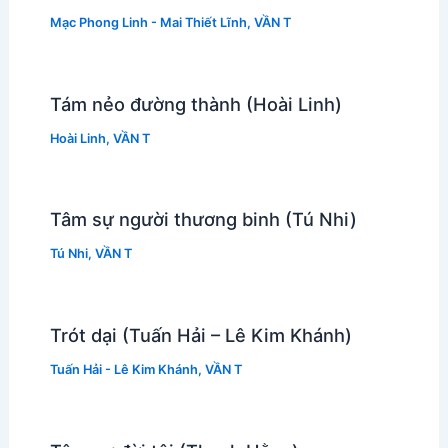
Mạc Phong Linh - Mai Thiết Lĩnh
,
VẦN T
Tám nẻo đường thành (Hoài Linh)
Hoài Linh
,
VẦN T
Tâm sự người thương binh (Tú Nhi)
Tú Nhi
,
VẦN T
Trót dại (Tuấn Hải – Lê Kim Khánh)
Tuấn Hải - Lê Kim Khánh
,
VẦN T