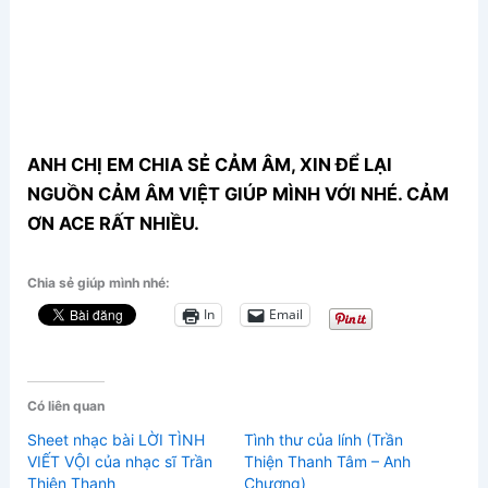
ANH CHỊ EM CHIA SẺ CẢM ÂM, XIN ĐỂ LẠI
NGUỒN CẢM ÂM VIỆT GIÚP MÌNH VỚI NHÉ. CẢM
ƠN ACE RẤT NHIỀU.
Chia sẻ giúp mình nhé:
In
Email
Có liên quan
Sheet nhạc bài LỜI TÌNH
Tình thư của lính (Trần
VIẾT VỘI của nhạc sĩ Trần
Thiện Thanh Tâm – Anh
Thiện Thanh
Chương)