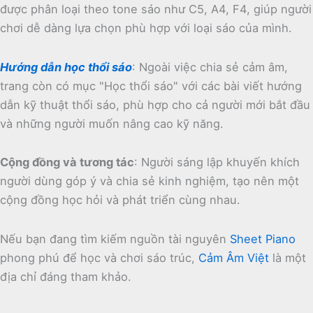
được phân loại theo tone sáo như C5, A4, F4, giúp người
chơi dễ dàng lựa chọn phù hợp với loại sáo của mình.
Hướng dẫn học thổi sáo
:
Ngoài việc chia sẻ cảm âm,
trang còn có mục "Học thổi sáo" với các bài viết hướng
dẫn kỹ thuật thổi sáo, phù hợp cho cả người mới bắt đầu
và những người muốn nâng cao kỹ năng.
Cộng đồng và tương tác
:
Người sáng lập khuyến khích
người dùng góp ý và chia sẻ kinh nghiệm, tạo nên một
cộng đồng học hỏi và phát triển cùng nhau.
Nếu bạn đang tìm kiếm nguồn tài nguyên
Sheet Piano
phong phú để học và chơi sáo trúc,
Cảm Âm Việt
là một
địa chỉ đáng tham khảo.