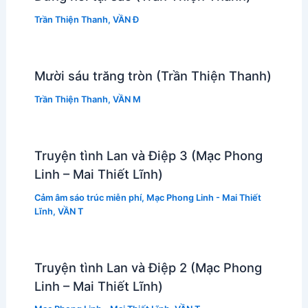
Trần Thiện Thanh
,
VẦN Đ
Mười sáu trăng tròn (Trần Thiện Thanh)
Trần Thiện Thanh
,
VẦN M
Truyện tình Lan và Điệp 3 (Mạc Phong
Linh – Mai Thiết Lĩnh)
Cảm âm sáo trúc miễn phí
,
Mạc Phong Linh - Mai Thiết
Lĩnh
,
VẦN T
Truyện tình Lan và Điệp 2 (Mạc Phong
Linh – Mai Thiết Lĩnh)