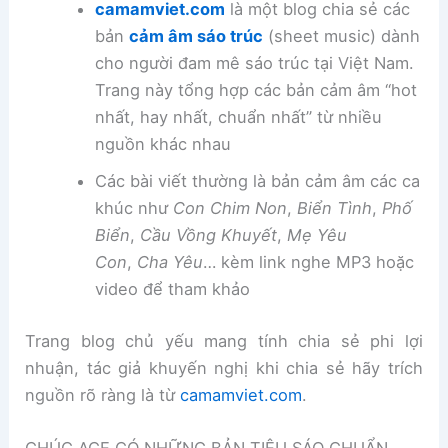
camamviet.com
là một blog chia sẻ các
bản
cảm âm sáo trúc
(sheet music) dành
cho người đam mê sáo trúc tại Việt Nam.
Trang này tổng hợp các bản cảm âm “hot
nhất, hay nhất, chuẩn nhất” từ nhiều
nguồn khác nhau
Các bài viết thường là bản cảm âm các ca
khúc như
Con Chim Non
,
Biển Tình
,
Phố
Biển
,
Cầu Vồng Khuyết
,
Mẹ Yêu
Con
,
Cha Yêu
… kèm link nghe MP3 hoặc
video để tham khảo
Trang blog chủ yếu mang tính chia sẻ phi lợi
nhuận, tác giả khuyến nghị khi chia sẻ hãy trích
nguồn rõ ràng là từ
camamviet.com
.