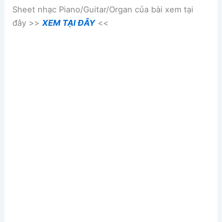
Sheet nhạc Piano/Guitar/Organ của bài xem tại
đây >>
XEM TẠI ĐÂY
<<