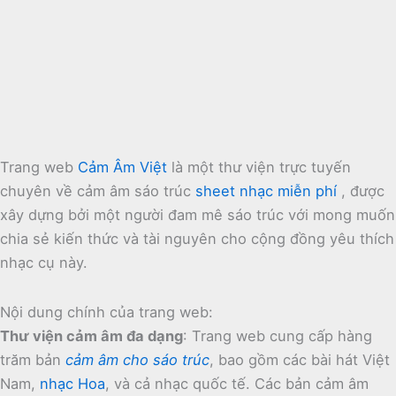
Trang web
Cảm Âm Việt
là một thư viện trực tuyến
chuyên về cảm âm sáo trúc
sheet nhạc miễn phí
, được
xây dựng bởi một người đam mê sáo trúc với mong muốn
chia sẻ kiến thức và tài nguyên cho cộng đồng yêu thích
nhạc cụ này.
Nội dung chính của trang web:
Thư viện cảm âm đa dạng
:
Trang web cung cấp hàng
trăm bản
cảm âm cho sáo trúc
, bao gồm các bài hát Việt
Nam,
nhạc Hoa
, và cả nhạc quốc tế.
Các bản cảm âm