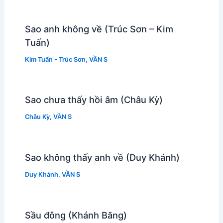
Sao anh không về (Trúc Sơn – Kim
Tuấn)
Kim Tuấn - Trúc Sơn
,
VẦN S
Sao chưa thấy hồi âm (Châu Kỳ)
Châu Kỳ
,
VẦN S
Sao không thấy anh về (Duy Khánh)
Duy Khánh
,
VẦN S
Sầu đông (Khánh Băng)