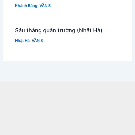
Khánh Băng
,
VẦN S
Sáu tháng quân trường (Nhật Hà)
Nhật Hà
,
VẦN S