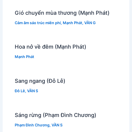
Gió chuyển mùa thương (Mạnh Phát)
Cảm âm sáo trúc miễn phí
,
Mạnh Phát
,
VẦN G
Hoa nở về đêm (Mạnh Phát)
Mạnh Phát
Sang ngang (Đỗ Lễ)
Đỗ Lễ
,
VẦN S
Sáng rừng (Phạm Đình Chương)
Phạm Đình Chương
,
VẦN S