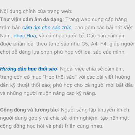
Nội dung chính của trang web:
Thư viện cảm âm đa dạng
:
Trang web cung cấp hàng
trăm bản
cảm âm cho sáo trúc
, bao gồm các bài hát Việt
Nam,
nhạc Hoa
, và cả nhạc quốc tế.
Các bản cảm âm
được phân loại theo tone sáo như C5, A4, F4, giúp người
chơi dễ dàng lựa chọn phù hợp với loại sáo của mình.
Hướng dẫn học thổi sáo
:
Ngoài việc chia sẻ cảm âm,
trang còn có mục "Học thổi sáo" với các bài viết hướng
dẫn kỹ thuật thổi sáo, phù hợp cho cả người mới bắt đầu
và những người muốn nâng cao kỹ năng.
Cộng đồng và tương tác
:
Người sáng lập khuyến khích
người dùng góp ý và chia sẻ kinh nghiệm, tạo nên một
cộng đồng học hỏi và phát triển cùng nhau.