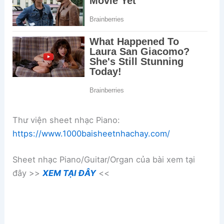
Thư viện sheet nhạc Piano:
https://www.1000baisheetnhachay.com/
Sheet nhạc Piano/Guitar/Organ của bài xem tại
đây >>
XEM TẠI ĐÂY
<<