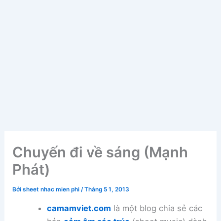
Chuyến đi về sáng (Mạnh
Phát)
Bởi
sheet nhac mien phi
/
Tháng 5 1, 2013
camamviet.com
là một blog chia sẻ các