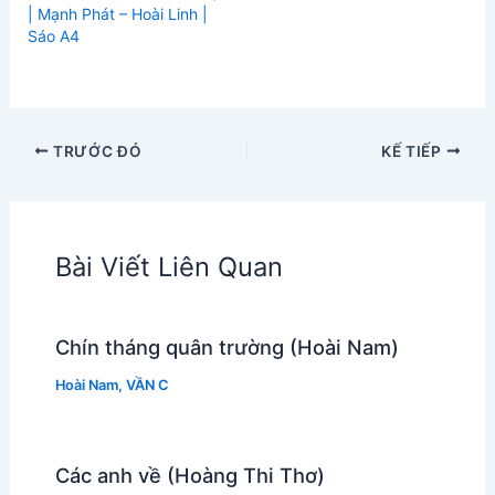
| Mạnh Phát – Hoài Linh |
Sáo A4
TRƯỚC ĐÓ
KẾ TIẾP
Bài Viết Liên Quan
Chín tháng quân trường (Hoài Nam)
Hoài Nam
,
VẦN C
Các anh về (Hoàng Thi Thơ)