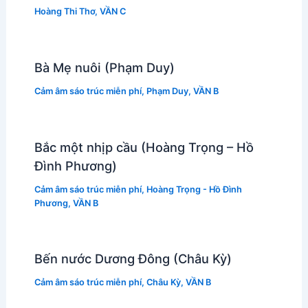
Hoàng Thi Thơ
,
VẦN C
Bà Mẹ nuôi (Phạm Duy)
Cảm âm sáo trúc miễn phí
,
Phạm Duy
,
VẦN B
Bắc một nhịp cầu (Hoàng Trọng – Hồ
Đình Phương)
Cảm âm sáo trúc miễn phí
,
Hoàng Trọng - Hồ Đình
Phương
,
VẦN B
Bến nước Dương Đông (Châu Kỳ)
Cảm âm sáo trúc miễn phí
,
Châu Kỳ
,
VẦN B