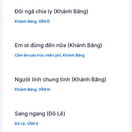
Đôi ngã chia ly (Khánh Băng)
Khánh Băng
,
VẦN Đ
Em ơi đừng đến nữa (Khánh Băng)
Cảm âm sáo trúc miễn phí
,
Khánh Băng
Người lính chung tình (Khánh Băng)
Khánh Băng
,
VẦN N
Sang ngang (Đỗ Lễ)
Đỗ Lễ
,
VẦN S