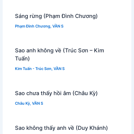
Sáng rừng (Phạm Đình Chương)
Phạm Đình Chương
,
VẦN S
Sao anh không về (Trúc Sơn – Kim
Tuấn)
Kim Tuấn - Trúc Sơn
,
VẦN S
Sao chưa thấy hồi âm (Châu Kỳ)
Châu Kỳ
,
VẦN S
Sao không thấy anh về (Duy Khánh)