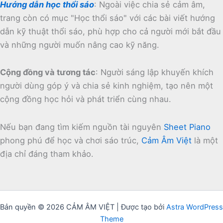
Hướng dẫn học thổi sáo
:
Ngoài việc chia sẻ cảm âm,
trang còn có mục "Học thổi sáo" với các bài viết hướng
dẫn kỹ thuật thổi sáo, phù hợp cho cả người mới bắt đầu
và những người muốn nâng cao kỹ năng.
Cộng đồng và tương tác
:
Người sáng lập khuyến khích
người dùng góp ý và chia sẻ kinh nghiệm, tạo nên một
cộng đồng học hỏi và phát triển cùng nhau.
Nếu bạn đang tìm kiếm nguồn tài nguyên
Sheet Piano
phong phú để học và chơi sáo trúc,
Cảm Âm Việt
là một
địa chỉ đáng tham khảo.
Bản quyền © 2026 CẢM ÂM VIỆT | Được tạo bởi
Astra WordPress
Theme