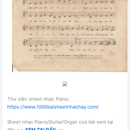
Thư viện sheet nhạc Piano:
https://www.1000baisheetnhachay.com/
Sheet nhạc Piano/Guitar/Organ của bài xem tại
đây >>
XEM TẠI ĐÂY
<<