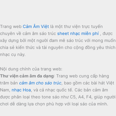
Trang web
Cảm Âm Việt
là một thư viện trực tuyến
chuyên về cảm âm sáo trúc
sheet nhạc miễn phí
, được
xây dựng bởi một người đam mê sáo trúc với mong muốn
chia sẻ kiến thức và tài nguyên cho cộng đồng yêu thích
nhạc cụ này.
Nội dung chính của trang web:
Thư viện cảm âm đa dạng
:
Trang web cung cấp hàng
trăm bản
cảm âm cho sáo trúc
, bao gồm các bài hát Việt
Nam,
nhạc Hoa
, và cả nhạc quốc tế.
Các bản cảm âm
được phân loại theo tone sáo như C5, A4, F4, giúp người
chơi dễ dàng lựa chọn phù hợp với loại sáo của mình.