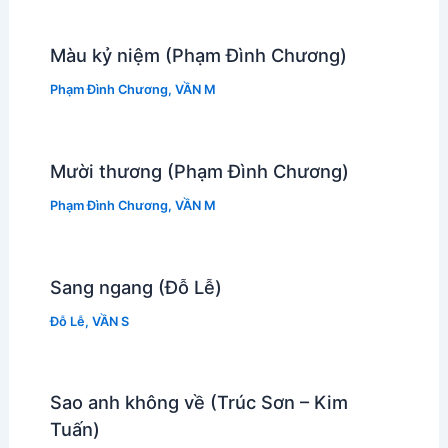
Màu kỷ niệm (Phạm Đình Chương)
Phạm Đình Chương
,
VẦN M
Mười thương (Phạm Đình Chương)
Phạm Đình Chương
,
VẦN M
Sang ngang (Đỗ Lễ)
Đỗ Lễ
,
VẦN S
Sao anh không về (Trúc Sơn – Kim
Tuấn)