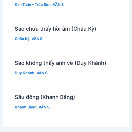
Kim Tuấn - Trúc Sơn
,
VẦN S
Sao chưa thấy hồi âm (Châu Kỳ)
Châu Kỳ
,
VẦN S
Sao không thấy anh về (Duy Khánh)
Duy Khánh
,
VẦN S
Sầu đông (Khánh Băng)
Khánh Băng
,
VẦN S