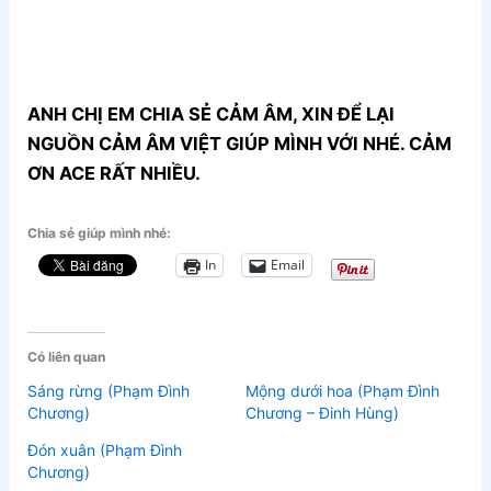
ANH CHỊ EM CHIA SẺ CẢM ÂM, XIN ĐỂ LẠI
NGUỒN CẢM ÂM VIỆT GIÚP MÌNH VỚI NHÉ. CẢM
ƠN ACE RẤT NHIỀU.
Chia sẻ giúp mình nhé:
In
Email
Có liên quan
Sáng rừng (Phạm Đình
Mộng dưới hoa (Phạm Đình
Chương)
Chương – Đinh Hùng)
Đón xuân (Phạm Đình
Chương)