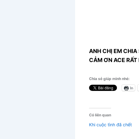
ANH CHỊ EM CHIA 
CẢM ƠN ACE RẤT 
Chia sẻ giúp mình nhé:
In
Có liên quan
Khi cuộc tình đã chết