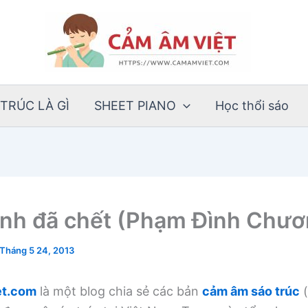
TRÚC LÀ GÌ
SHEET PIANO
Học thổi sáo
tình đã chết (Phạm Đình Chươ
Tháng 5 24, 2013
t.com
là một blog chia sẻ các bản
cảm âm sáo trúc
(