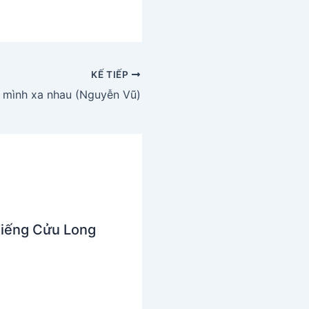
KẾ TIẾP
i mình xa nhau (Nguyễn Vũ)
Tiếng Cửu Long