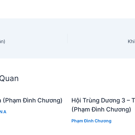
ân)
Kh
n Quan
ch (Phạm Đình Chương)
Hội Trùng Dương 3 – 
(Phạm Đình Chương)
N A
Phạm Đình Chương