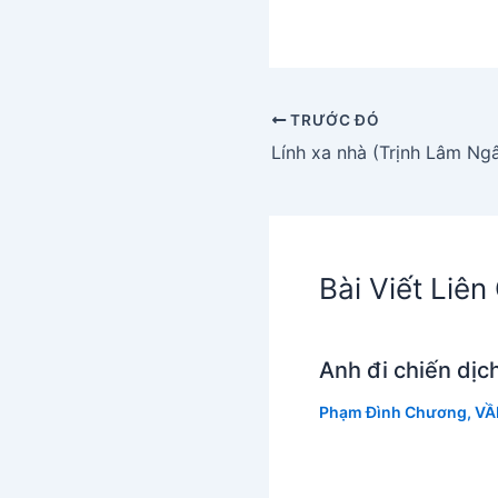
TRƯỚC ĐÓ
Lính xa nhà (Trịnh Lâm Ng
Bài Viết Liê
Anh đi chiến dị
Phạm Đình Chương
,
VẦ