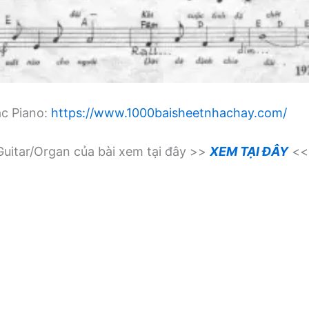
ạc Piano:
https://www.1000baisheetnhachay.com/
uitar/Organ của bài xem tại đây >>
XEM TẠI ĐÂY
<<