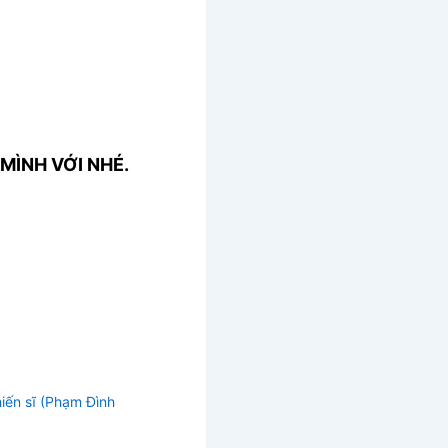
MÌNH VỚI NHÉ.
hiến sĩ (Phạm Đình