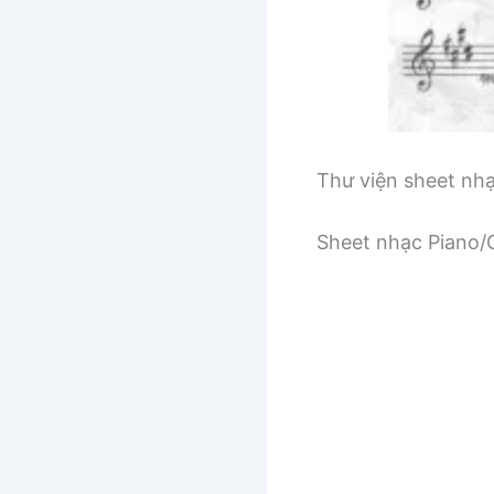
Thư viện sheet nh
Sheet nhạc Piano/G