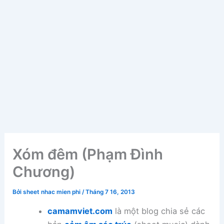
Xóm đêm (Phạm Đình
Chương)
Bởi
sheet nhac mien phi
/
Tháng 7 16, 2013
camamviet.com
là một blog chia sẻ các