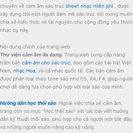
chuyên về cảm âm sáo trúc
sheet nhạc miễn phí
, được
xây dựng bởi một người đam mê sáo trúc với mong muốn
chia sẻ kiến thức và tài nguyên cho cộng đồng yêu thích
nhạc cụ này.
Nội dung chính của trang web:
Thư viện cảm âm đa dạng
:
Trang web cung cấp hàng
trăm bản
cảm âm cho sáo trúc
, bao gồm các bài hát Việt
Nam,
nhạc Hoa
, và cả nhạc quốc tế.
Các bản cảm âm
được phân loại theo tone sáo như C5, A4, F4, giúp người
chơi dễ dàng lựa chọn phù hợp với loại sáo của mình.
Hướng dẫn học thổi sáo
:
Ngoài việc chia sẻ cảm âm,
trang còn có mục "Học thổi sáo" với các bài viết hướng
dẫn kỹ thuật thổi sáo, phù hợp cho cả người mới bắt đầu
và những người muốn nâng cao kỹ năng.