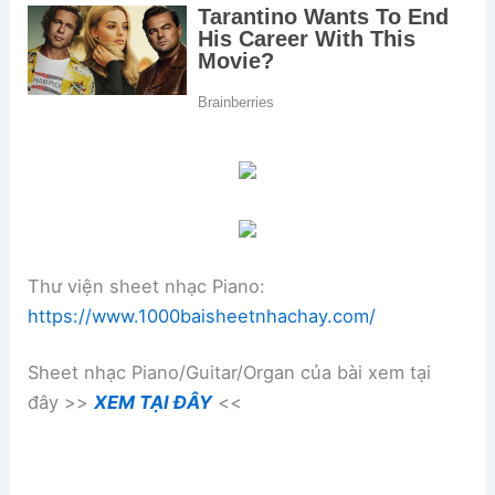
Thư viện sheet nhạc Piano:
https://www.1000baisheetnhachay.com/
Sheet nhạc Piano/Guitar/Organ của bài xem tại
đây >>
XEM TẠI ĐÂY
<<