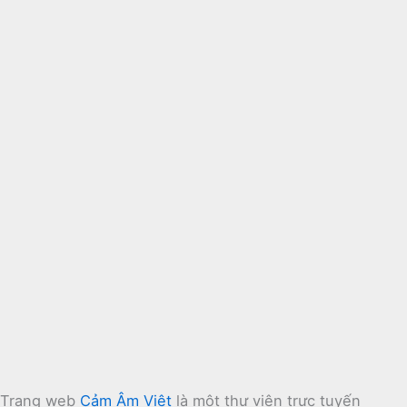
Trang web
Cảm Âm Việt
là một thư viện trực tuyến