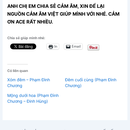
ANH CHỊ EM CHIA SẺ CẢM ÂM, XIN ĐỂ LẠI
NGUỒN CẢM ÂM VIỆT GIÚP MÌNH VỚI NHÉ. CẢM
ƠN ACE RẤT NHIỀU.
Chia sẻ giúp mình nhé:
In
Email
Có liên quan
Xóm đêm – Phạm Đình
Đêm cuối cùng (Phạm Đình
Chương
Chương)
Mộng dưới hoa (Phạm Đình
Chương – Đinh Hùng)