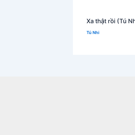
Xa thật rồi (Tú N
Tú Nhi