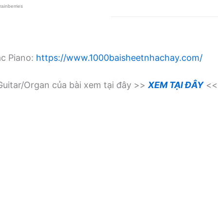
ạc Piano:
https://www.1000baisheetnhachay.com/
uitar/Organ của bài xem tại đây >>
XEM TẠI ĐÂY
<<