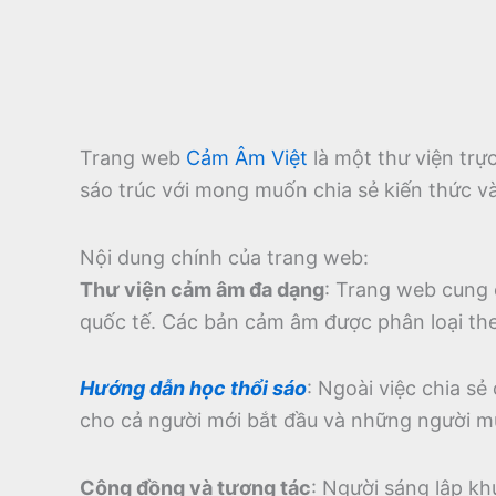
Trang web
Cảm Âm Việt
là một thư viện tr
sáo trúc với mong muốn chia sẻ kiến thức v
Nội dung chính của trang web:
Thư viện cảm âm đa dạng
:
Trang web cung 
quốc tế.
Các bản cảm âm được phân loại theo
Hướng dẫn học thổi sáo
:
Ngoài việc chia sẻ
cho cả người mới bắt đầu và những người m
Cộng đồng và tương tác
:
Người sáng lập kh