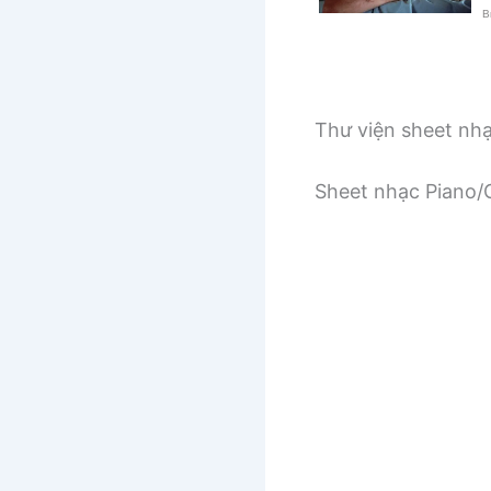
Thư viện sheet nh
Sheet nhạc Piano/G