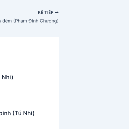
KẾ TIẾP
 đêm (Phạm Đình Chương)
 Nhi)
inh (Tú Nhi)