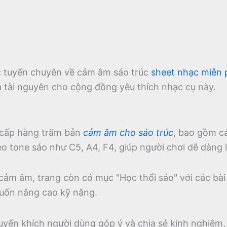
ực tuyến chuyên về cảm âm sáo trúc
sheet nhạc miễn 
à tài nguyên cho cộng đồng yêu thích nhạc cụ này.
cấp hàng trăm bản
cảm âm cho sáo trúc
, bao gồm c
 tone sáo như C5, A4, F4, giúp người chơi dễ dàng l
 cảm âm, trang còn có mục "Học thổi sáo" với các bài
uốn nâng cao kỹ năng.
uyến khích người dùng góp ý và chia sẻ kinh nghiệm