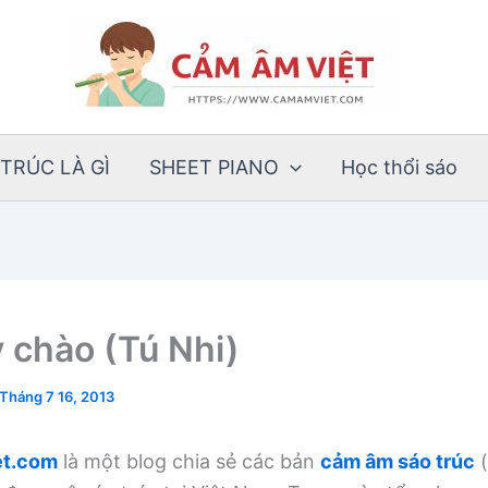
TRÚC LÀ GÌ
SHEET PIANO
Học thổi sáo
y chào (Tú Nhi)
Tháng 7 16, 2013
t.com
là một blog chia sẻ các bản
cảm âm sáo trúc
(