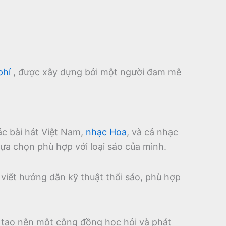
phí
, được xây dựng bởi một người đam mê
ác bài hát Việt Nam,
nhạc Hoa
, và cả nhạc
ựa chọn phù hợp với loại sáo của mình.
 viết hướng dẫn kỹ thuật thổi sáo, phù hợp
, tạo nên một cộng đồng học hỏi và phát