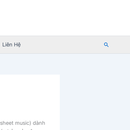
Tìm
Liên Hệ
kiếm
sheet music) dành