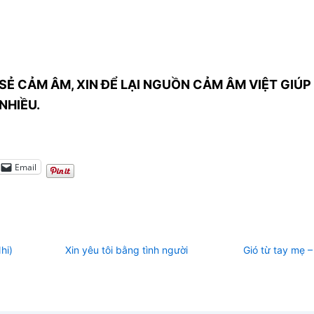
SẺ CẢM ÂM, XIN ĐỂ LẠI NGUỒN CẢM ÂM VIỆT GIÚP 
NHIỀU.
Email
hi)
Xin yêu tôi bằng tình người
Gió từ tay mẹ 