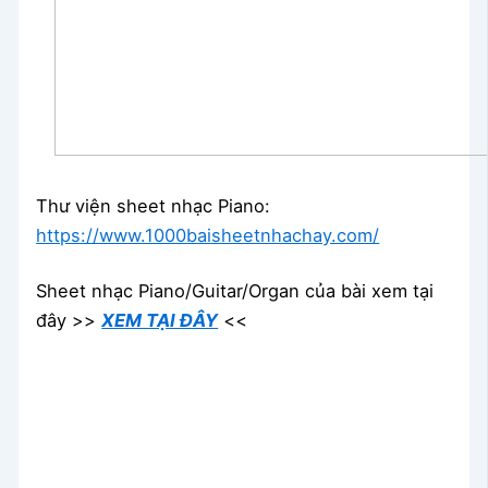
Thư viện sheet nhạc Piano:
https://www.1000baisheetnhachay.com/
Sheet nhạc Piano/Guitar/Organ của bài xem tại
đây >>
XEM TẠI ĐÂY
<<