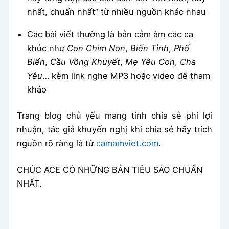
nhất, chuẩn nhất” từ nhiều nguồn khác nhau
Các bài viết thường là bản cảm âm các ca
khúc như
Con Chim Non
,
Biển Tình
,
Phố
Biển
,
Cầu Vồng Khuyết
,
Mẹ Yêu Con
,
Cha
Yêu
… kèm link nghe MP3 hoặc video để tham
khảo
Trang blog chủ yếu mang tính chia sẻ phi lợi
nhuận, tác giả khuyến nghị khi chia sẻ hãy trích
nguồn rõ ràng là từ
camamviet.com
.
CHÚC ACE CÓ NHỮNG BẢN TIÊU SÁO CHUẨN
NHẤT.