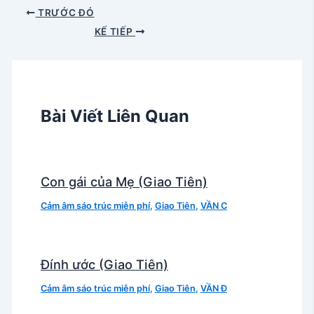
TRƯỚC ĐÓ
KẾ TIẾP
Bài Viết Liên Quan
Con gái của Mẹ (Giao Tiên)
Cảm âm sáo trúc miễn phí
,
Giao Tiên
,
VẦN C
Đính ước (Giao Tiên)
Cảm âm sáo trúc miễn phí
,
Giao Tiên
,
VẦN Đ