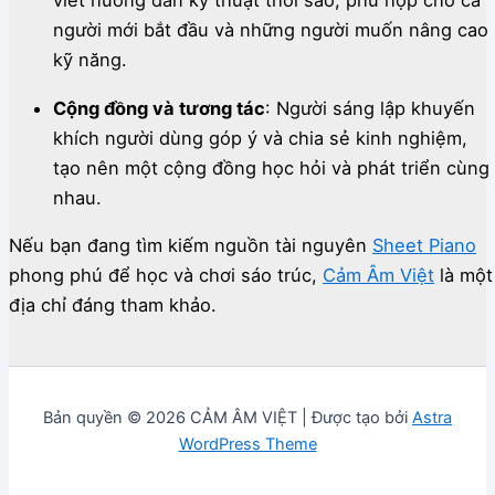
viết hướng dẫn kỹ thuật thổi sáo, phù hợp cho cả
người mới bắt đầu và những người muốn nâng cao
kỹ năng.
Cộng đồng và tương tác
:
Người sáng lập khuyến
khích người dùng góp ý và chia sẻ kinh nghiệm,
tạo nên một cộng đồng học hỏi và phát triển cùng
nhau.
Nếu bạn đang tìm kiếm nguồn tài nguyên
Sheet Piano
phong phú để học và chơi sáo trúc,
Cảm Âm Việt
là một
địa chỉ đáng tham khảo.
Bản quyền © 2026 CẢM ÂM VIỆT | Được tạo bởi
Astra
WordPress Theme