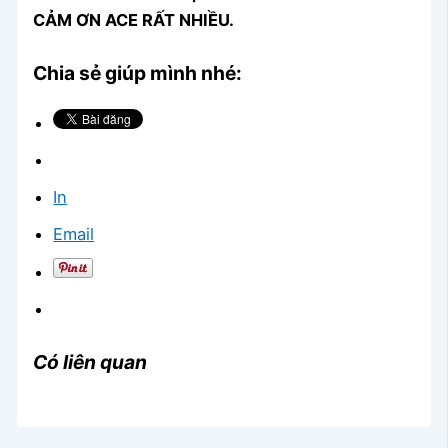
CẢM ƠN ACE RẤT NHIỀU.
Chia sẻ giúp mình nhé:
In
Email
Có liên quan