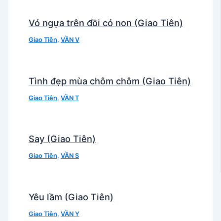
Vó ngựa trên đồi cỏ non (Giao Tiên)
Giao Tiên
,
VẦN V
Tình đẹp mùa chôm chôm (Giao Tiên)
Giao Tiên
,
VẦN T
Say (Giao Tiên)
Giao Tiên
,
VẦN S
Yêu lầm (Giao Tiên)
Giao Tiên
,
VẦN Y