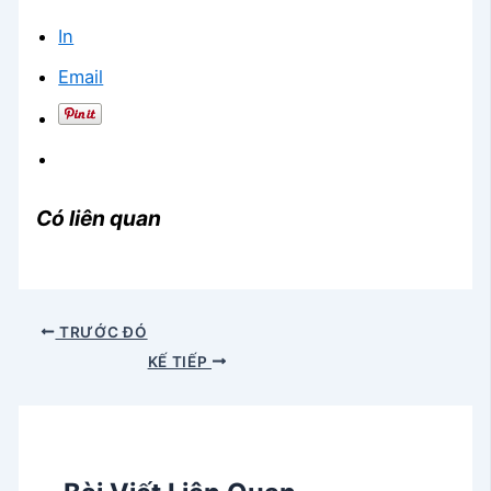
In
Email
Có liên quan
TRƯỚC ĐÓ
KẾ TIẾP