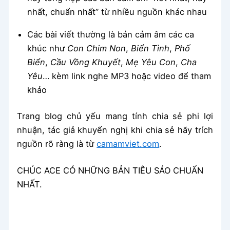
nhất, chuẩn nhất” từ nhiều nguồn khác nhau
Các bài viết thường là bản cảm âm các ca
khúc như
Con Chim Non
,
Biển Tình
,
Phố
Biển
,
Cầu Vồng Khuyết
,
Mẹ Yêu Con
,
Cha
Yêu
… kèm link nghe MP3 hoặc video để tham
khảo
Trang blog chủ yếu mang tính chia sẻ phi lợi
nhuận, tác giả khuyến nghị khi chia sẻ hãy trích
nguồn rõ ràng là từ
camamviet.com
.
CHÚC ACE CÓ NHỮNG BẢN TIÊU SÁO CHUẨN
NHẤT.