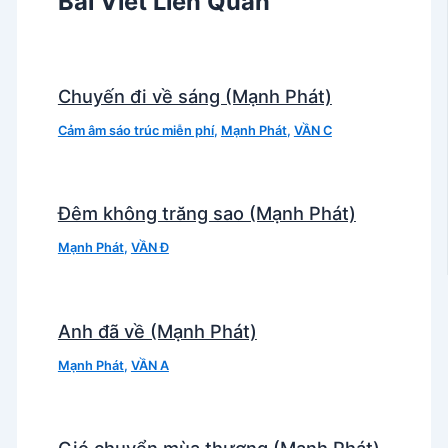
Bài Viết Liên Quan
Chuyến đi về sáng (Mạnh Phát)
Cảm âm sáo trúc miễn phí
,
Mạnh Phát
,
VẦN C
Đêm không trăng sao (Mạnh Phát)
Mạnh Phát
,
VẦN Đ
Anh đã về (Mạnh Phát)
Mạnh Phát
,
VẦN A