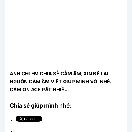
ANH CHỊ EM CHIA SẺ CẢM ÂM, XIN ĐỂ LẠI
NGUỒN CẢM ÂM VIỆT GIÚP MÌNH VỚI NHÉ.
CẢM ƠN ACE RẤT NHIỀU.
Chia sẻ giúp mình nhé: