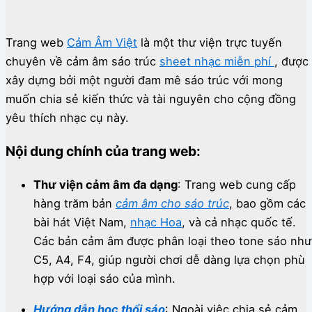
Trang web
Cảm Âm Việt
là một thư viện trực tuyến
chuyên về cảm âm sáo trúc
sheet nhạc miễn phí
, được
xây dựng bởi một người đam mê sáo trúc với mong
muốn chia sẻ kiến thức và tài nguyên cho cộng đồng
yêu thích nhạc cụ này.
Nội dung chính của trang web:
Thư viện cảm âm đa dạng
:
Trang web cung cấp
hàng trăm bản
cảm âm cho sáo trúc
, bao gồm các
bài hát Việt Nam,
nhạc Hoa
, và cả nhạc quốc tế.
Các bản cảm âm được phân loại theo tone sáo như
C5, A4, F4, giúp người chơi dễ dàng lựa chọn phù
hợp với loại sáo của mình.
Hướng dẫn học thổi sáo
:
Ngoài việc chia sẻ cảm