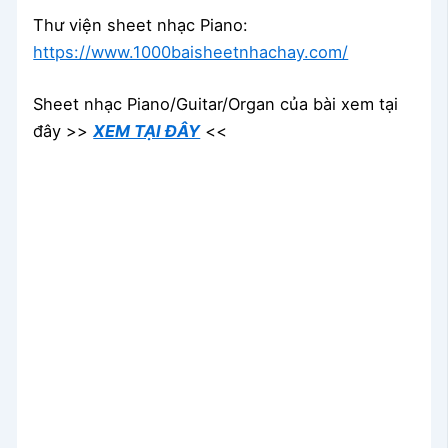
Thư viện sheet nhạc Piano:
https://www.1000baisheetnhachay.com/
Sheet nhạc Piano/Guitar/Organ của bài xem tại
đây >>
XEM TẠI ĐÂY
<<