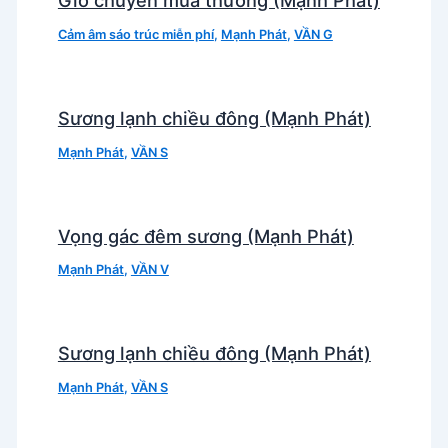
Gió chuyển mùa thương (Mạnh Phát)
Cảm âm sáo trúc miễn phí
,
Mạnh Phát
,
VẦN G
Sương lạnh chiều đông (Mạnh Phát)
Mạnh Phát
,
VẦN S
Vọng gác đêm sương (Mạnh Phát)
Mạnh Phát
,
VẦN V
Sương lạnh chiều đông (Mạnh Phát)
Mạnh Phát
,
VẦN S