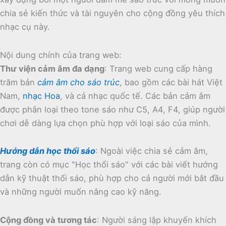
chia sẻ kiến thức và tài nguyên cho cộng đồng yêu thích
nhạc cụ này.
Nội dung chính của trang web:
Thư viện cảm âm đa dạng
:
Trang web cung cấp hàng
trăm bản
cảm âm cho sáo trúc
, bao gồm các bài hát Việt
Nam,
nhạc Hoa
, và cả nhạc quốc tế.
Các bản cảm âm
được phân loại theo tone sáo như C5, A4, F4, giúp người
chơi dễ dàng lựa chọn phù hợp với loại sáo của mình.
Hướng dẫn học thổi sáo
:
Ngoài việc chia sẻ cảm âm,
trang còn có mục "Học thổi sáo" với các bài viết hướng
dẫn kỹ thuật thổi sáo, phù hợp cho cả người mới bắt đầu
và những người muốn nâng cao kỹ năng.
Cộng đồng và tương tác
:
Người sáng lập khuyến khích