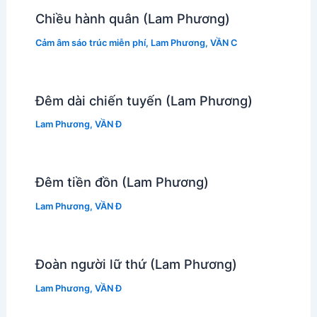
Chiều hành quân (Lam Phương)
Cảm âm sáo trúc miễn phí
,
Lam Phương
,
VẦN C
Đêm dài chiến tuyến (Lam Phương)
Lam Phương
,
VẦN Đ
Đêm tiền đồn (Lam Phương)
Lam Phương
,
VẦN Đ
Đoàn người lữ thứ (Lam Phương)
Lam Phương
,
VẦN Đ