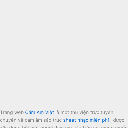
Trang web
Cảm Âm Việt
là một thư viện trực tuyến
chuyên về cảm âm sáo trúc
sheet nhạc miễn phí
, được
xây dựng bởi một người đam mê sáo trúc với mong muốn