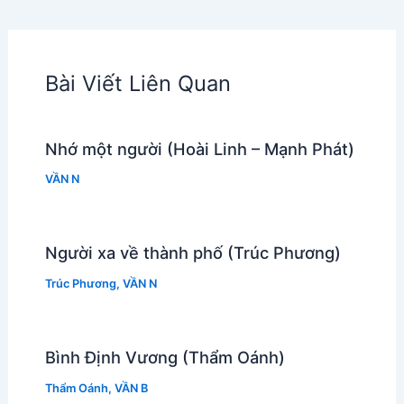
Bài Viết Liên Quan
Nhớ một người (Hoài Linh – Mạnh Phát)
VẦN N
Người xa về thành phố (Trúc Phương)
Trúc Phương
,
VẦN N
Bình Định Vương (Thẩm Oánh)
Thẩm Oánh
,
VẦN B