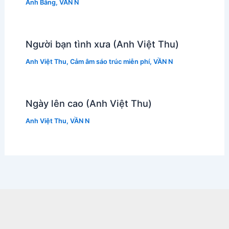
Anh Bằng
,
VẦN N
Người bạn tình xưa (Anh Việt Thu)
Anh Việt Thu
,
Cảm âm sáo trúc miễn phí
,
VẦN N
Ngày lên cao (Anh Việt Thu)
Anh Việt Thu
,
VẦN N