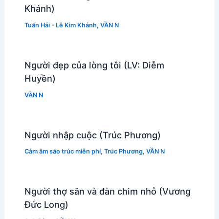
Khánh)
Tuấn Hải - Lê Kim Khánh
,
VẦN N
Người đẹp của lòng tôi (LV: Diễm
Huyền)
VẦN N
Người nhập cuộc (Trúc Phương)
Cảm âm sáo trúc miễn phí
,
Trúc Phương
,
VẦN N
Người thợ săn và đàn chim nhỏ (Vương
Đức Long)