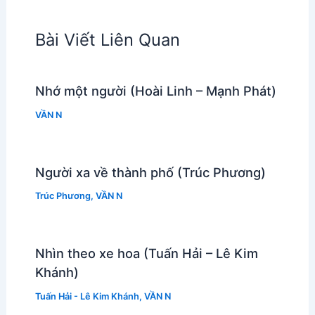
Bài Viết Liên Quan
Nhớ một người (Hoài Linh – Mạnh Phát)
VẦN N
Người xa về thành phố (Trúc Phương)
Trúc Phương
,
VẦN N
Nhìn theo xe hoa (Tuấn Hải – Lê Kim
Khánh)
Tuấn Hải - Lê Kim Khánh
,
VẦN N