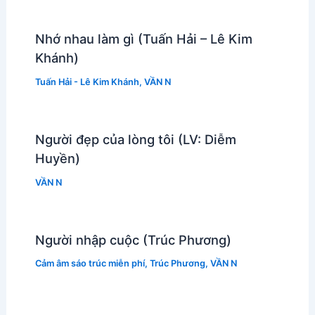
Nhớ nhau làm gì (Tuấn Hải – Lê Kim
Khánh)
Tuấn Hải - Lê Kim Khánh
,
VẦN N
Người đẹp của lòng tôi (LV: Diễm
Huyền)
VẦN N
Người nhập cuộc (Trúc Phương)
Cảm âm sáo trúc miễn phí
,
Trúc Phương
,
VẦN N