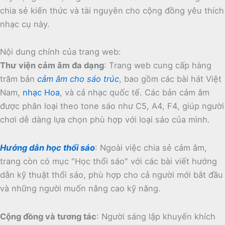
chia sẻ kiến thức và tài nguyên cho cộng đồng yêu thích
nhạc cụ này.
Nội dung chính của trang web:
Thư viện cảm âm đa dạng
:
Trang web cung cấp hàng
trăm bản
cảm âm cho sáo trúc
, bao gồm các bài hát Việt
Nam,
nhạc Hoa
, và cả nhạc quốc tế.
Các bản cảm âm
được phân loại theo tone sáo như C5, A4, F4, giúp người
chơi dễ dàng lựa chọn phù hợp với loại sáo của mình.
Hướng dẫn học thổi sáo
:
Ngoài việc chia sẻ cảm âm,
trang còn có mục "Học thổi sáo" với các bài viết hướng
dẫn kỹ thuật thổi sáo, phù hợp cho cả người mới bắt đầu
và những người muốn nâng cao kỹ năng.
Cộng đồng và tương tác
:
Người sáng lập khuyến khích