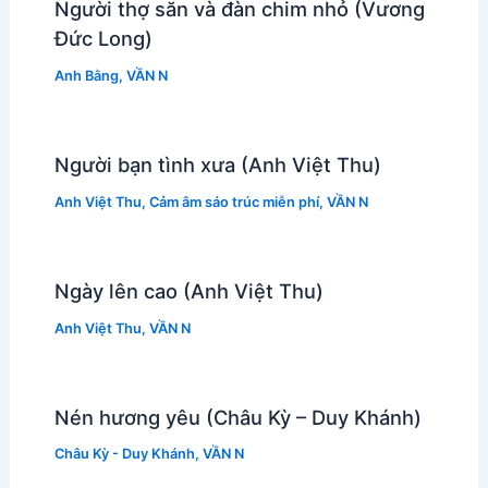
Người thợ săn và đàn chim nhỏ (Vương
Đức Long)
Anh Bằng
,
VẦN N
Người bạn tình xưa (Anh Việt Thu)
Anh Việt Thu
,
Cảm âm sáo trúc miễn phí
,
VẦN N
Ngày lên cao (Anh Việt Thu)
Anh Việt Thu
,
VẦN N
Nén hương yêu (Châu Kỳ – Duy Khánh)
Châu Kỳ - Duy Khánh
,
VẦN N