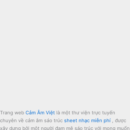
Trang web
Cảm Âm Việt
là một thư viện trực tuyến
chuyên về cảm âm sáo trúc
sheet nhạc miễn phí
, được
xây dựng bởi một người đam mê sáo trúc với mong muốn