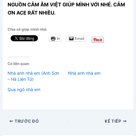
NGUỒN CẢM ÂM VIỆT GIÚP MÌNH VỚI NHÉ. CẢM
ƠN ACE RẤT NHIỀU.
Chia sẻ giúp mình nhé:
In
Email
Có liên quan
Nhà anh nhà em (Anh Sơn
Nhà anh nhà em
– Hà Liên Tử)
Qua ngõ nhà em
TRƯỚC ĐÓ
KẾ TIẾP