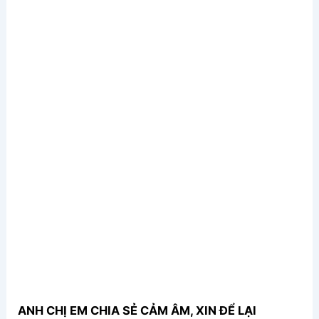
ANH CHỊ EM CHIA SẺ CẢM ÂM, XIN ĐỂ LẠI