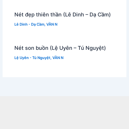
Nét đẹp thiên thần (Lê Dinh – Dạ Cầm)
Lê Dinh - Dạ Cầm
,
VẦN N
Nét son buồn (Lệ Uyên – Tú Nguyệt)
Lệ Uyên - Tú Nguyệt
,
VẦN N