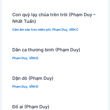
Con quỳ lạy chúa trên trời (Phạm Duy –
Nhất Tuấn)
Cảm âm sáo trúc miễn phí
,
Phạm Duy
,
VẦN C
Dân ca thương binh (Phạm Duy)
Phạm Duy
,
VẦN Đ
Dặn dò (Phạm Duy)
Phạm Duy
,
VẦN Đ
Đố ai (Phạm Duy)