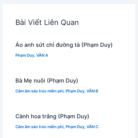
Bài Viết Liên Quan
Áo anh sứt chỉ đường tà (Phạm Duy)
Phạm Duy
,
VẦN A
Bà Mẹ nuôi (Phạm Duy)
Cảm âm sáo trúc miễn phí
,
Phạm Duy
,
VẦN B
Cành hoa trắng (Phạm Duy)
Cảm âm sáo trúc miễn phí
,
Phạm Duy
,
VẦN C