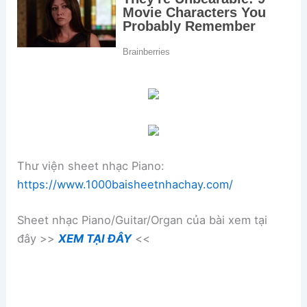
Thư viện sheet nhạc Piano:
https://www.1000baisheetnhachay.com/
Sheet nhạc Piano/Guitar/Organ của bài xem tại
đây >>
XEM TẠI ĐÂY
<<