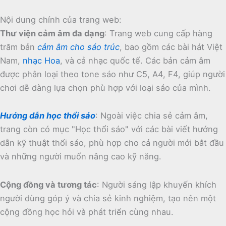
Nội dung chính của trang web:
Thư viện cảm âm đa dạng
:
Trang web cung cấp hàng
trăm bản
cảm âm cho sáo trúc
, bao gồm các bài hát Việt
Nam,
nhạc Hoa
, và cả nhạc quốc tế.
Các bản cảm âm
được phân loại theo tone sáo như C5, A4, F4, giúp người
chơi dễ dàng lựa chọn phù hợp với loại sáo của mình.
Hướng dẫn học thổi sáo
:
Ngoài việc chia sẻ cảm âm,
trang còn có mục "Học thổi sáo" với các bài viết hướng
dẫn kỹ thuật thổi sáo, phù hợp cho cả người mới bắt đầu
và những người muốn nâng cao kỹ năng.
Cộng đồng và tương tác
:
Người sáng lập khuyến khích
người dùng góp ý và chia sẻ kinh nghiệm, tạo nên một
cộng đồng học hỏi và phát triển cùng nhau.