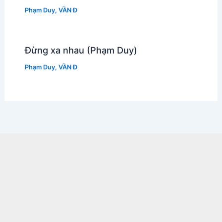
Phạm Duy
,
VẦN Đ
Đừng xa nhau (Phạm Duy)
Phạm Duy
,
VẦN Đ