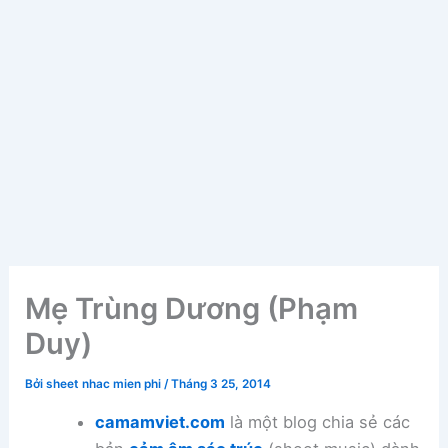
Mẹ Trùng Dương (Phạm
Duy)
Bởi
sheet nhac mien phi
/
Tháng 3 25, 2014
camamviet.com
là một blog chia sẻ các