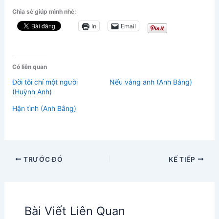
Chia sẻ giúp mình nhé:
In
Email
Có liên quan
Đời tôi chỉ một người
Nếu vắng anh (Anh Bằng)
(Huỳnh Anh)
Hận tình (Anh Bằng)
TRƯỚC ĐÓ
KẾ TIẾP
Bài Viết Liên Quan