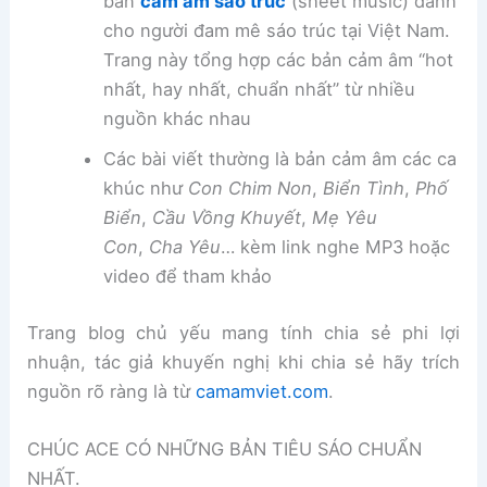
bản
cảm âm sáo trúc
(sheet music) dành
cho người đam mê sáo trúc tại Việt Nam.
Trang này tổng hợp các bản cảm âm “hot
nhất, hay nhất, chuẩn nhất” từ nhiều
nguồn khác nhau
Các bài viết thường là bản cảm âm các ca
khúc như
Con Chim Non
,
Biển Tình
,
Phố
Biển
,
Cầu Vồng Khuyết
,
Mẹ Yêu
Con
,
Cha Yêu
… kèm link nghe MP3 hoặc
video để tham khảo
Trang blog chủ yếu mang tính chia sẻ phi lợi
nhuận, tác giả khuyến nghị khi chia sẻ hãy trích
nguồn rõ ràng là từ
camamviet.com
.
CHÚC ACE CÓ NHỮNG BẢN TIÊU SÁO CHUẨN
NHẤT.