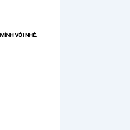
MÌNH VỚI NHÉ.