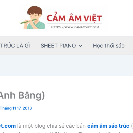
TRÚC LÀ GÌ
SHEET PIANO
Học thổi sáo
(Anh Bằng)
Tháng 11 17, 2013
t.com
là một blog chia sẻ các bản
cảm âm sáo trúc
(