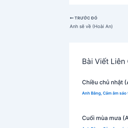
TRƯỚC ĐÓ
Anh sẽ về (Hoài An)
Bài Viết Liê
Chiều chủ nhật 
Anh Bằng
,
Cảm âm sáo t
Cuối mùa mưa (