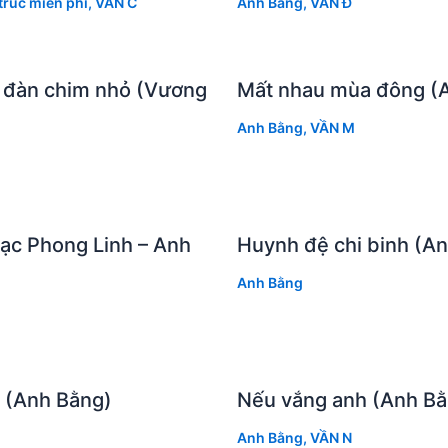
rúc miễn phí
,
VẦN C
Anh Bằng
,
VẦN Đ
à đàn chim nhỏ (Vương
Mất nhau mùa đông (
Anh Bằng
,
VẦN M
c Phong Linh – Anh
Huynh đệ chi binh (A
Anh Bằng
i (Anh Bằng)
Nếu vắng anh (Anh Bằ
Anh Bằng
,
VẦN N