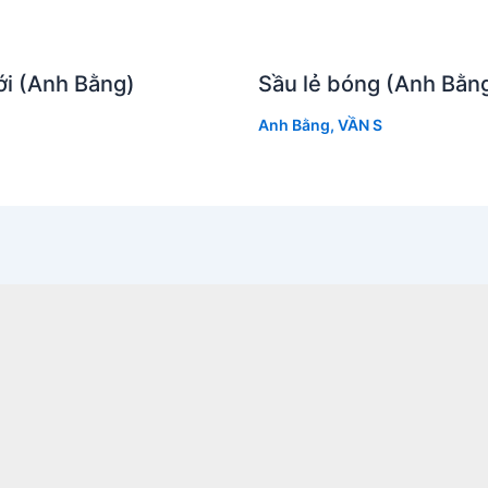
ới (Anh Bằng)
Sầu lẻ bóng (Anh Bằn
Anh Bằng
,
VẦN S