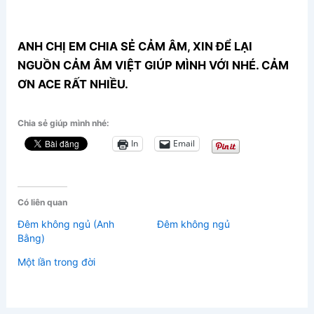
ANH CHỊ EM CHIA SẺ CẢM ÂM, XIN ĐỂ LẠI
NGUỒN CẢM ÂM VIỆT GIÚP MÌNH VỚI NHÉ. CẢM
ƠN ACE RẤT NHIỀU.
Chia sẻ giúp mình nhé:
In
Email
Có liên quan
Đêm không ngủ (Anh
Đêm không ngủ
Bằng)
Một lần trong đời