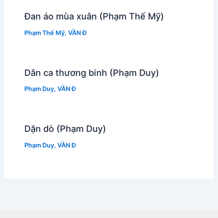
Đan áo mùa xuân (Phạm Thế Mỹ)
Phạm Thế Mỹ
,
VẦN Đ
Dân ca thương binh (Phạm Duy)
Phạm Duy
,
VẦN Đ
Dặn dò (Phạm Duy)
Phạm Duy
,
VẦN Đ