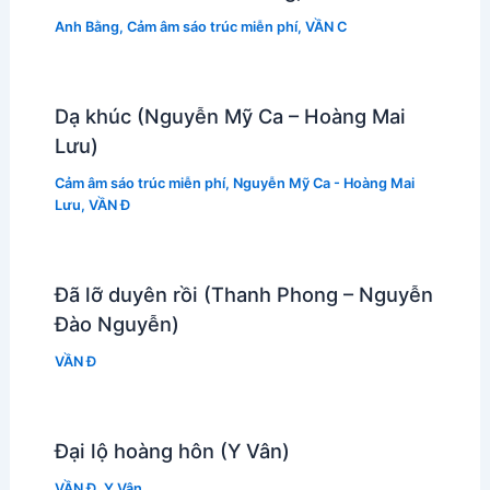
Anh Bằng
,
Cảm âm sáo trúc miễn phí
,
VẦN C
Dạ khúc (Nguyễn Mỹ Ca – Hoàng Mai
Lưu)
Cảm âm sáo trúc miễn phí
,
Nguyễn Mỹ Ca - Hoàng Mai
Lưu
,
VẦN Đ
Đã lỡ duyên rồi (Thanh Phong – Nguyễn
Đào Nguyễn)
VẦN Đ
Đại lộ hoàng hôn (Y Vân)
VẦN Đ
,
Y Vân