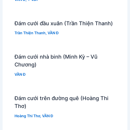
Đám cưới đầu xuân (Trần Thiện Thanh)
Trần Thiện Thanh
,
VẦN Đ
Đám cưới nhà binh (Minh Kỳ – Vũ
Chương)
VẦN Đ
Đám cưới trên đường quê (Hoàng Thi
Thơ)
Hoàng Thi Thơ
,
VẦN Đ