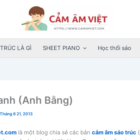
TRÚC LÀ GÌ
SHEET PIANO
Học thổi sáo
anh (Anh Bằng)
Tháng 6 21, 2013
t.com
là một blog chia sẻ các bản
cảm âm sáo trúc
(