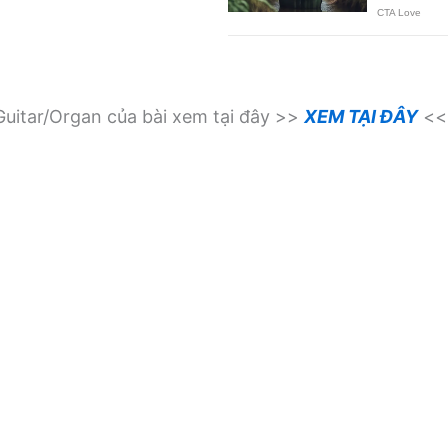
uitar/Organ của bài xem tại đây >>
XEM TẠI ĐÂY
<<