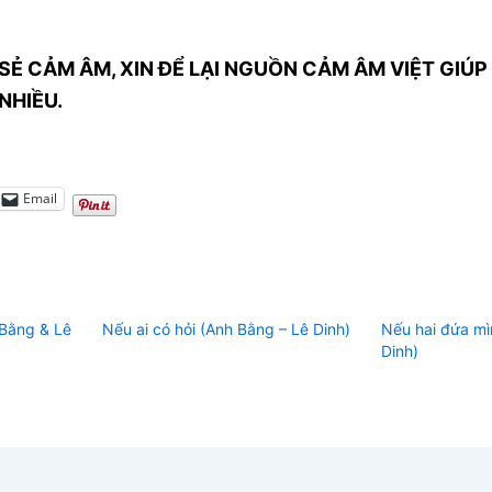
SẺ CẢM ÂM, XIN ĐỂ LẠI NGUỒN CẢM ÂM VIỆT GIÚP 
NHIỀU.
Email
 Bằng & Lê
Nếu ai có hỏi (Anh Bằng – Lê Dinh)
Nếu hai đứa mì
Dinh)