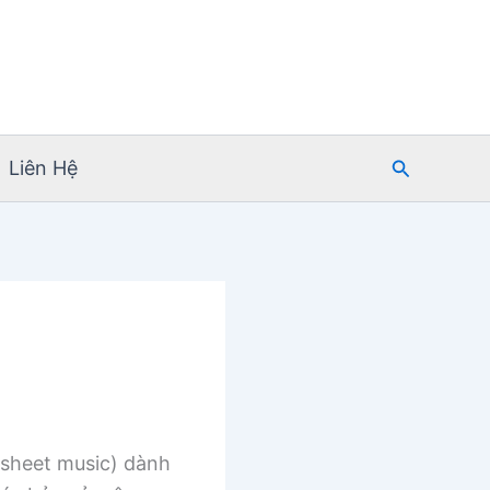
Tìm
Liên Hệ
kiếm
sheet music) dành