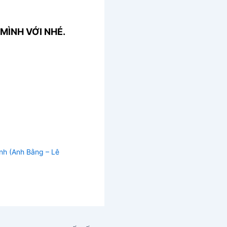
MÌNH VỚI NHÉ.
nh (Anh Bằng – Lê