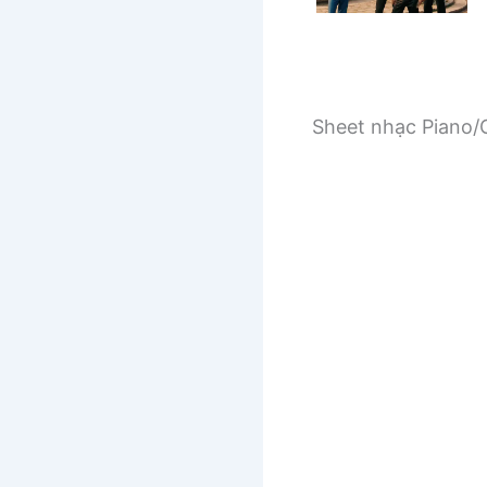
Sheet nhạc Piano/G