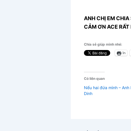
ANH CHỊ EM CHIA 
CẢM ƠN ACE RẤT 
Chia sẻ giúp mình nhé:
In
Có liên quan
Nếu hai đứa mình – Anh
Dinh