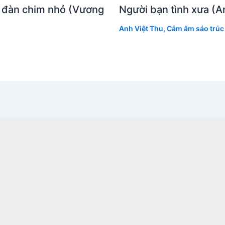
à đàn chim nhỏ (Vương
Người bạn tình xưa (A
Anh Việt Thu
,
Cảm âm sáo trúc 