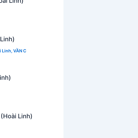
ài Linh)
 Linh)
 Linh
,
VẦN C
inh)
(Hoài Linh)