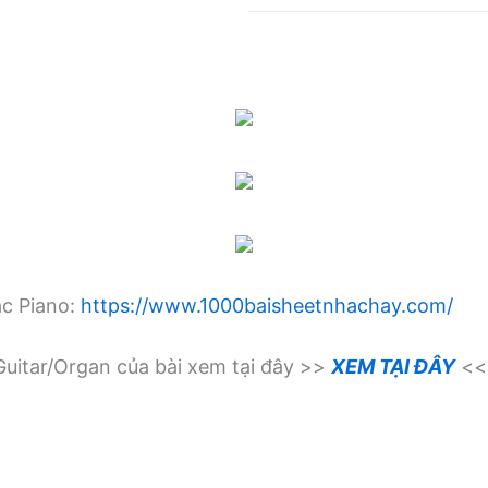
ạc Piano:
https://www.1000baisheetnhachay.com/
uitar/Organ của bài xem tại đây >>
XEM TẠI ĐÂY
<<