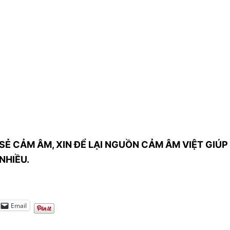
SẺ CẢM ÂM, XIN ĐỂ LẠI NGUỒN CẢM ÂM VIỆT GIÚP 
NHIỀU.
Email