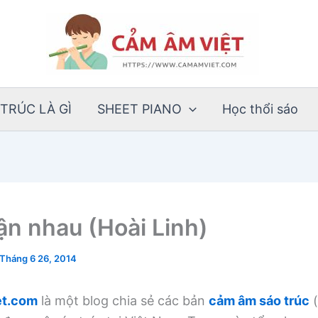
TRÚC LÀ GÌ
SHEET PIANO
Học thổi sáo
ận nhau (Hoài Linh)
Tháng 6 26, 2014
t.com
là một blog chia sẻ các bản
cảm âm sáo trúc
(