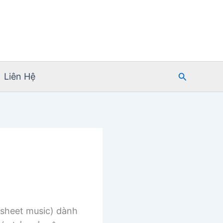
Tìm
Liên Hệ
kiếm
sheet music) dành