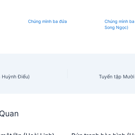
Chúng mình ba đứa
Chúng mình ba 
Song Ngọc)
 Huỳnh Điểu)
n Quan