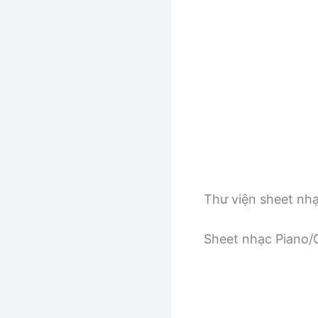
Thư viện sheet nh
Sheet nhạc Piano/G