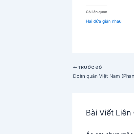
Có liên quan
Hai đứa giận nhau
TRƯỚC ĐÓ
Đoàn quân Việt Nam (Phan
Bài Viết Liê