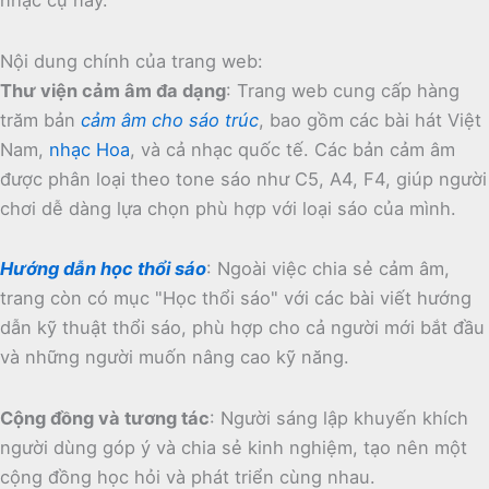
Nội dung chính của trang web:
Thư viện cảm âm đa dạng
:
Trang web cung cấp hàng
trăm bản
cảm âm cho sáo trúc
, bao gồm các bài hát Việt
Nam,
nhạc Hoa
, và cả nhạc quốc tế.
Các bản cảm âm
được phân loại theo tone sáo như C5, A4, F4, giúp người
chơi dễ dàng lựa chọn phù hợp với loại sáo của mình.
Hướng dẫn học thổi sáo
:
Ngoài việc chia sẻ cảm âm,
trang còn có mục "Học thổi sáo" với các bài viết hướng
dẫn kỹ thuật thổi sáo, phù hợp cho cả người mới bắt đầu
và những người muốn nâng cao kỹ năng.
Cộng đồng và tương tác
:
Người sáng lập khuyến khích
người dùng góp ý và chia sẻ kinh nghiệm, tạo nên một
cộng đồng học hỏi và phát triển cùng nhau.