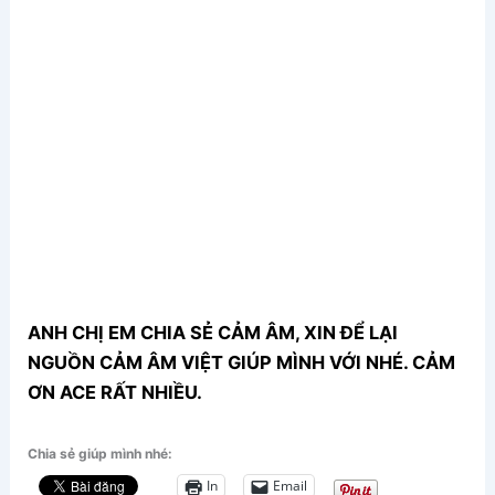
ANH CHỊ EM CHIA SẺ CẢM ÂM, XIN ĐỂ LẠI
NGUỒN CẢM ÂM VIỆT GIÚP MÌNH VỚI NHÉ. CẢM
ƠN ACE RẤT NHIỀU.
Chia sẻ giúp mình nhé:
In
Email