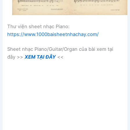
Thư viện sheet nhạc Piano:
https://www.1000baisheetnhachay.com/
Sheet nhạc Piano/Guitar/Organ của bài xem tại
đây >>
XEM TẠI ĐÂY
<<