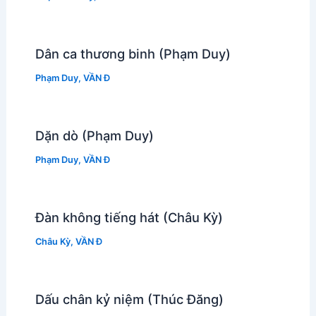
Dân ca thương binh (Phạm Duy)
Phạm Duy
,
VẦN Đ
Dặn dò (Phạm Duy)
Phạm Duy
,
VẦN Đ
Đàn không tiếng hát (Châu Kỳ)
Châu Kỳ
,
VẦN Đ
Dấu chân kỷ niệm (Thúc Đăng)