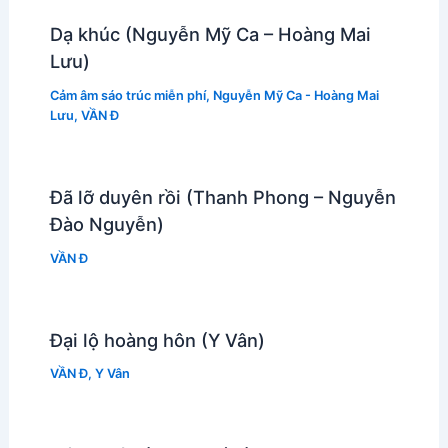
Dạ khúc (Nguyễn Mỹ Ca – Hoàng Mai
Lưu)
Cảm âm sáo trúc miễn phí
,
Nguyễn Mỹ Ca - Hoàng Mai
Lưu
,
VẦN Đ
Đã lỡ duyên rồi (Thanh Phong – Nguyễn
Đào Nguyễn)
VẦN Đ
Đại lộ hoàng hôn (Y Vân)
VẦN Đ
,
Y Vân