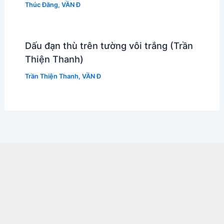
Thúc Đăng
,
VẦN Đ
Dấu đạn thù trên tường vôi trắng (Trần
Thiện Thanh)
Trần Thiện Thanh
,
VẦN Đ