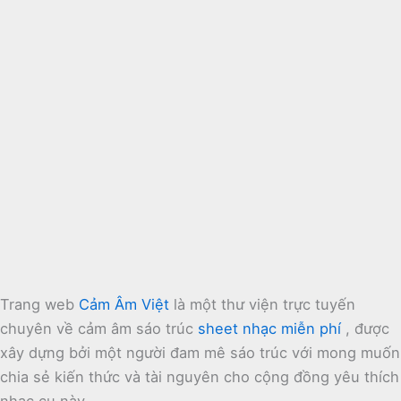
Trang web
Cảm Âm Việt
là một thư viện trực tuyến
chuyên về cảm âm sáo trúc
sheet nhạc miễn phí
, được
xây dựng bởi một người đam mê sáo trúc với mong muốn
chia sẻ kiến thức và tài nguyên cho cộng đồng yêu thích
nhạc cụ này.