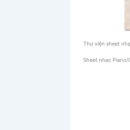
Thư viện sheet nh
Sheet nhạc Piano/G