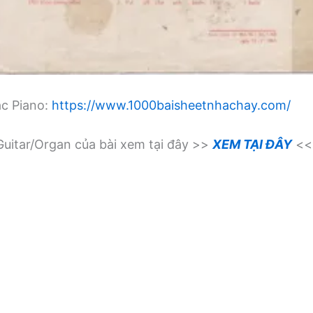
ạc Piano:
https://www.1000baisheetnhachay.com/
uitar/Organ của bài xem tại đây >>
XEM TẠI ĐÂY
<<