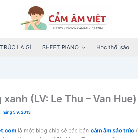
TRÚC LÀ GÌ
SHEET PIANO
Học thổi sáo
 xanh (LV: Le Thu – Van Hue)
Tháng 5 9, 2013
t.com
là một blog chia sẻ các bản
cảm âm sáo trúc
(