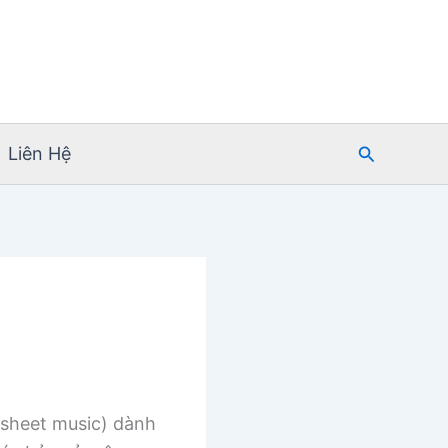
Tìm
Liên Hệ
kiếm
sheet music) dành