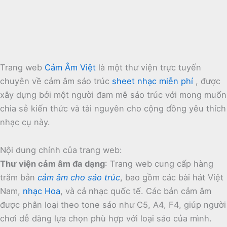
Trang web
Cảm Âm Việt
là một thư viện trực tuyến
chuyên về cảm âm sáo trúc
sheet nhạc miễn phí
, được
xây dựng bởi một người đam mê sáo trúc với mong muốn
chia sẻ kiến thức và tài nguyên cho cộng đồng yêu thích
nhạc cụ này.
Nội dung chính của trang web:
Thư viện cảm âm đa dạng
:
Trang web cung cấp hàng
trăm bản
cảm âm cho sáo trúc
, bao gồm các bài hát Việt
Nam,
nhạc Hoa
, và cả nhạc quốc tế.
Các bản cảm âm
được phân loại theo tone sáo như C5, A4, F4, giúp người
chơi dễ dàng lựa chọn phù hợp với loại sáo của mình.