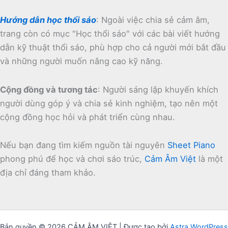
Hướng dẫn học thổi sáo
:
Ngoài việc chia sẻ cảm âm,
trang còn có mục "Học thổi sáo" với các bài viết hướng
dẫn kỹ thuật thổi sáo, phù hợp cho cả người mới bắt đầu
và những người muốn nâng cao kỹ năng.
Cộng đồng và tương tác
:
Người sáng lập khuyến khích
người dùng góp ý và chia sẻ kinh nghiệm, tạo nên một
cộng đồng học hỏi và phát triển cùng nhau.
Nếu bạn đang tìm kiếm nguồn tài nguyên
Sheet Piano
phong phú để học và chơi sáo trúc,
Cảm Âm Việt
là một
địa chỉ đáng tham khảo.
Bản quyền © 2026 CẢM ÂM VIỆT | Được tạo bởi
Astra WordPress