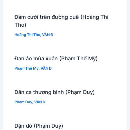
Đám cưới trên đường quê (Hoàng Thi
Thơ)
Hoàng Thi Thơ
,
VẦN Đ
Đan áo mùa xuân (Phạm Thế Mỹ)
Phạm Thế Mỹ
,
VẦN Đ
Dân ca thương binh (Phạm Duy)
Phạm Duy
,
VẦN Đ
Dặn dò (Phạm Duy)