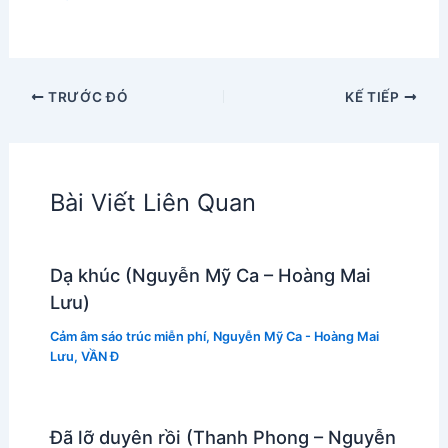
TRƯỚC ĐÓ
KẾ TIẾP
Bài Viết Liên Quan
Dạ khúc (Nguyễn Mỹ Ca – Hoàng Mai
Lưu)
Cảm âm sáo trúc miễn phí
,
Nguyễn Mỹ Ca - Hoàng Mai
Lưu
,
VẦN Đ
Đã lỡ duyên rồi (Thanh Phong – Nguyễn