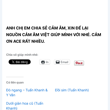
ANH CHỊ EM CHIA SẺ CẢM ÂM, XIN ĐỂ LẠI
NGUỒN CẢM ÂM VIỆT GIÚP MÌNH VỚI NHÉ. CẢM
ƠN ACE RẤT NHIỀU.
Chia sẻ giúp mình nhé:
In
Email
Có liên quan
Đò ngang – Tuấn Khanh &
Đồi sim (Tuấn Khanh)
Y Vân
Dưới giàn hoa cũ (Tuấn
Khanh)