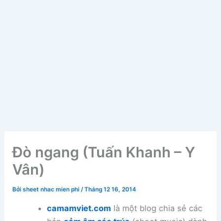
Đò ngang (Tuấn Khanh – Y
Vân)
Bởi
sheet nhac mien phi
/
Tháng 12 16, 2014
camamviet.com
là một blog chia sẻ các