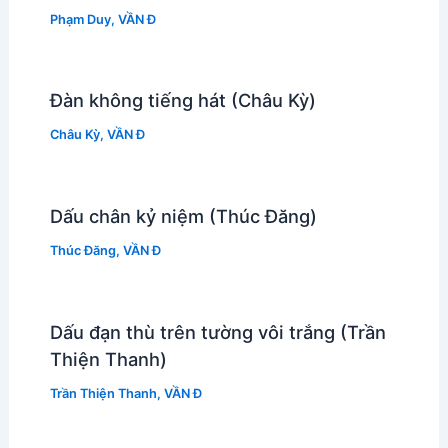
Phạm Duy
,
VẦN Đ
Đàn không tiếng hát (Châu Kỳ)
Châu Kỳ
,
VẦN Đ
Dấu chân kỷ niệm (Thúc Đăng)
Thúc Đăng
,
VẦN Đ
Dấu đạn thù trên tường vôi trắng (Trần
Thiện Thanh)
Trần Thiện Thanh
,
VẦN Đ