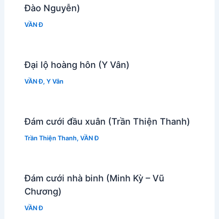
Đào Nguyễn)
VẦN Đ
Đại lộ hoàng hôn (Y Vân)
VẦN Đ
,
Y Vân
Đám cưới đầu xuân (Trần Thiện Thanh)
Trần Thiện Thanh
,
VẦN Đ
Đám cưới nhà binh (Minh Kỳ – Vũ
Chương)
VẦN Đ