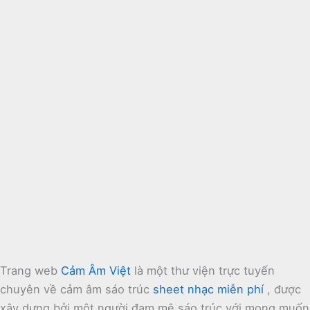
Trang web
Cảm Âm Việt
là một thư viện trực tuyến
chuyên về cảm âm sáo trúc
sheet nhạc miễn phí
, được
xây dựng bởi một người đam mê sáo trúc với mong muốn