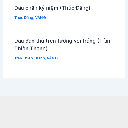
Dấu chân kỷ niệm (Thúc Đăng)
Thúc Đăng
,
VẦN Đ
Dấu đạn thù trên tường vôi trắng (Trần
Thiện Thanh)
Trần Thiện Thanh
,
VẦN Đ