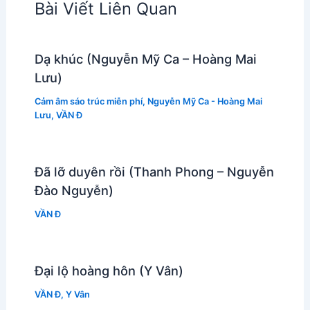
Bài Viết Liên Quan
Dạ khúc (Nguyễn Mỹ Ca – Hoàng Mai
Lưu)
Cảm âm sáo trúc miễn phí
,
Nguyễn Mỹ Ca - Hoàng Mai
Lưu
,
VẦN Đ
Đã lỡ duyên rồi (Thanh Phong – Nguyễn
Đào Nguyễn)
VẦN Đ
Đại lộ hoàng hôn (Y Vân)
VẦN Đ
,
Y Vân