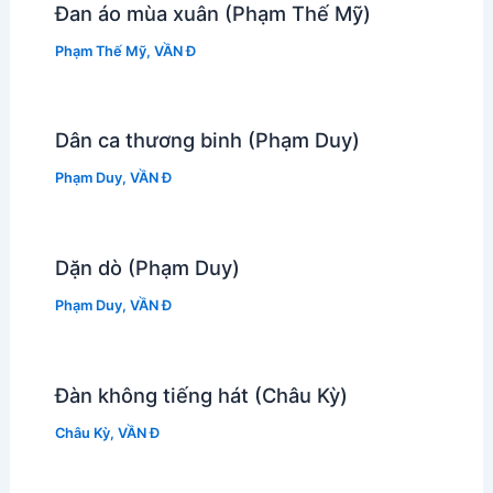
Đan áo mùa xuân (Phạm Thế Mỹ)
Phạm Thế Mỹ
,
VẦN Đ
Dân ca thương binh (Phạm Duy)
Phạm Duy
,
VẦN Đ
Dặn dò (Phạm Duy)
Phạm Duy
,
VẦN Đ
Đàn không tiếng hát (Châu Kỳ)
Châu Kỳ
,
VẦN Đ