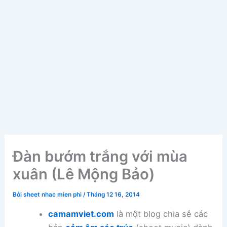
Đàn bướm trắng với mùa
xuân (Lê Mộng Bảo)
Bởi
sheet nhac mien phi
/
Tháng 12 16, 2014
camamviet.com
là một blog chia sẻ các