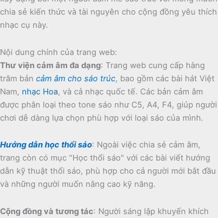
chia sẻ kiến thức và tài nguyên cho cộng đồng yêu thích
nhạc cụ này.
Nội dung chính của trang web:
Thư viện cảm âm đa dạng
:
Trang web cung cấp hàng
trăm bản
cảm âm cho sáo trúc
, bao gồm các bài hát Việt
Nam,
nhạc Hoa
, và cả nhạc quốc tế.
Các bản cảm âm
được phân loại theo tone sáo như C5, A4, F4, giúp người
chơi dễ dàng lựa chọn phù hợp với loại sáo của mình.
Hướng dẫn học thổi sáo
:
Ngoài việc chia sẻ cảm âm,
trang còn có mục "Học thổi sáo" với các bài viết hướng
dẫn kỹ thuật thổi sáo, phù hợp cho cả người mới bắt đầu
và những người muốn nâng cao kỹ năng.
Cộng đồng và tương tác
:
Người sáng lập khuyến khích