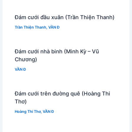
Đám cưới đầu xuân (Trần Thiện Thanh)
Trần Thiện Thanh
,
VẦN Đ
Đám cưới nhà binh (Minh Kỳ – Vũ
Chương)
VẦN Đ
Đám cưới trên đường quê (Hoàng Thi
Thơ)
Hoàng Thi Thơ
,
VẦN Đ