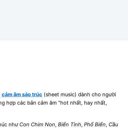
n
cảm âm sáo trúc
(sheet music) dành cho người
ng hợp các bản cảm âm “hot nhất, hay nhất,
khúc như
Con Chim Non
,
Biển Tình
,
Phố Biển
,
Cầu