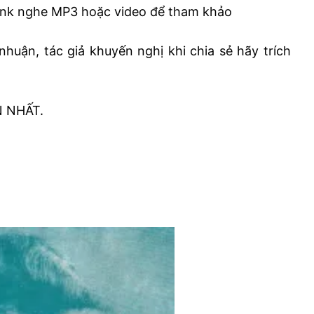
ink nghe MP3 hoặc video để tham khảo
nhuận, tác giả khuyến nghị khi chia sẻ hãy trích
N NHẤT.