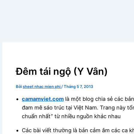
Đêm tái ngộ (Y Vân)
Bởi
sheet nhac mien phi
/
Tháng 5 7, 2013
camamviet.com
là một blog chia sẻ các bả
đam mê sáo trúc tại Việt Nam. Trang này tổ
chuẩn nhất” từ nhiều nguồn khác nhau
Các bài viết thường là bản cảm âm các ca 